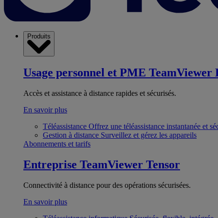
Produits
Usage personnel et PME
TeamViewer 
Accès et assistance à distance rapides et sécurisés.
En savoir plus
Téléassistance
Offrez une téléassistance instantanée et sé
Gestion à distance
Surveillez et gérez les appareils
Abonnements et tarifs
Entreprise
TeamViewer Tensor
Connectivité à distance pour des opérations sécurisées.
En savoir plus