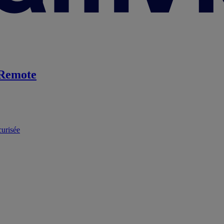
Remote
curisée