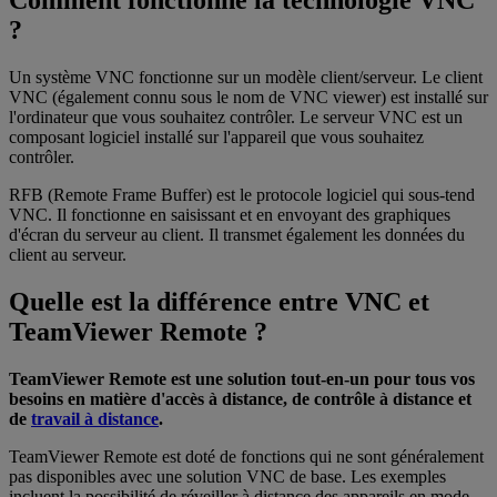
Comment fonctionne la technologie VNC
?
Un système VNC fonctionne sur un modèle client/serveur. Le client
VNC (également connu sous le nom de VNC viewer) est installé sur
l'ordinateur que vous souhaitez contrôler. Le serveur VNC est un
composant logiciel installé sur l'appareil que vous souhaitez
contrôler.
RFB (Remote Frame Buffer) est le protocole logiciel qui sous-tend
VNC. Il fonctionne en saisissant et en envoyant des graphiques
d'écran du serveur au client. Il transmet également les données du
client au serveur.
Quelle est la différence entre VNC et
TeamViewer Remote ?
TeamViewer Remote est une solution tout-en-un pour tous vos
besoins en matière d'accès à distance, de contrôle à distance et
de
travail à distance
.
TeamViewer Remote est doté de fonctions qui ne sont généralement
pas disponibles avec une solution VNC de base. Les exemples
incluent la possibilité de réveiller à distance des appareils en mode