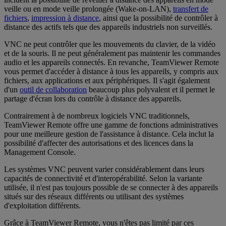
veille ou en mode veille prolongée (Wake-on-LAN),
transfert de
fichiers
,
impression à distance
, ainsi que la possibilité de contrôler à
distance des actifs tels que des appareils industriels non surveillés.
VNC ne peut contrôler que les mouvements du clavier, de la vidéo
et de la souris. Il ne peut généralement pas maintenir les commandes
audio et les appareils connectés. En revanche, TeamViewer Remote
vous permet d'accéder à distance à tous les appareils, y compris aux
fichiers, aux applications et aux périphériques. Il s'agit également
d'un
outil de collaboration
beaucoup plus polyvalent et il permet le
partage d'écran lors du contrôle à distance des appareils.
Contrairement à de nombreux logiciels VNC traditionnels,
TeamViewer Remote offre une gamme de fonctions administratives
pour une meilleure gestion de l'assistance à distance. Cela inclut la
possibilité d'affecter des autorisations et des licences dans la
Management Console.
Les systèmes VNC peuvent varier considérablement dans leurs
capacités de connectivité et d'interopérabilité. Selon la variante
utilisée, il n'est pas toujours possible de se connecter à des appareils
situés sur des réseaux différents ou utilisant des systèmes
d'exploitation différents.
Grâce à TeamViewer Remote, vous n'êtes pas limité par ces