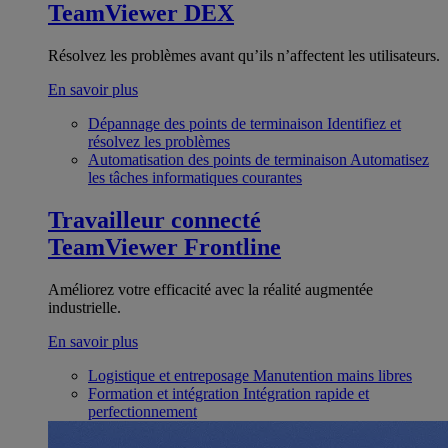
TeamViewer DEX
Résolvez les problèmes avant qu’ils n’affectent les utilisateurs.
En savoir plus
Dépannage des points de terminaison
Identifiez et
résolvez les problèmes
Automatisation des points de terminaison
Automatisez
les tâches informatiques courantes
Travailleur connecté
TeamViewer Frontline
Améliorez votre efficacité avec la réalité augmentée
industrielle.
En savoir plus
Logistique et entreposage
Manutention mains libres
Formation et intégration
Intégration rapide et
perfectionnement