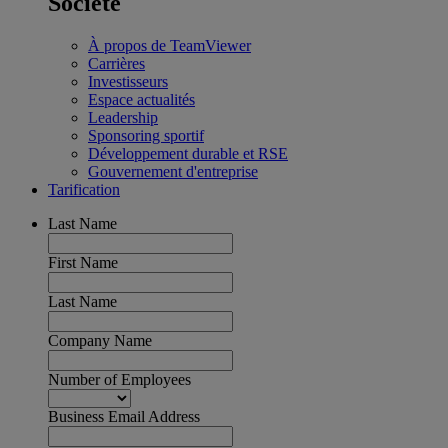
Société
À propos de TeamViewer
Carrières
Investisseurs
Espace actualités
Leadership
Sponsoring sportif
Développement durable et RSE
Gouvernement d'entreprise
Tarification
Last Name
First Name
Last Name
Company Name
Number of Employees
Business Email Address