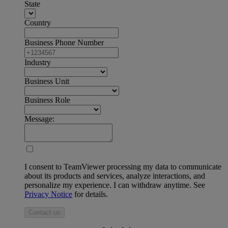
State
Country
Business Phone Number
Industry
Business Unit
Business Role
Message:
I consent to TeamViewer processing my data to communicate
about its products and services, analyze interactions, and
personalize my experience. I can withdraw anytime. See
Privacy Notice
for details.
Contact us