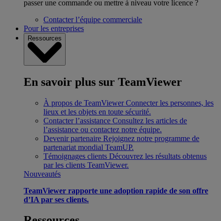
passer une commande ou mettre à niveau votre licence ?
Contacter l’équipe commerciale
Pour les entreprises
Ressources
En savoir plus sur TeamViewer
À propos de TeamViewer
Connecter les personnes, les
lieux et les objets en toute sécurité.
Contacter l’assistance
Consultez les articles de
l’assistance ou contactez notre équipe.
Devenir partenaire
Rejoignez notre programme de
partenariat mondial TeamUP.
Témoignages clients
Découvrez les résultats obtenus
par les clients TeamViewer.
Nouveautés
TeamViewer rapporte une adoption rapide de son offre
d’IA par ses clients.
Ressources