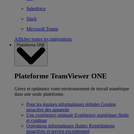
Salesforce
Slack
Microsoft Teams
Afficher toutes les intégrations
Plateforme ONE
Plateforme TeamViewer ONE
Gérez et optimisez votre environnement de travail numérique
dans une seule plateforme.
Pour les équipes informatiques réduites
Gestion
proactive des appareils
Une expérience optimale
Expérience numérique fluide
et continue
Opérations informatiques fluides
Remédiations
proactives et service exceptionnel