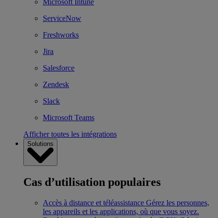
Microsoft Intune
ServiceNow
Freshworks
Jira
Salesforce
Zendesk
Slack
Microsoft Teams
Afficher toutes les intégrations
Solutions
Cas d’utilisation populaires
Accès à distance et téléassistance
Gérez les personnes,
les appareils et les applications, où que vous soyez.