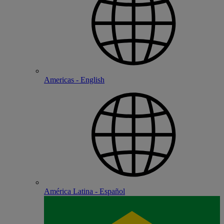
Americas - English
América Latina - Español