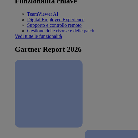
Funzionalità chiave
TeamViewer AI
Digital Employee Experience
Supporto e controllo remoto
Gestione delle risorse e delle patch
Vedi tutte le funzionalità
Gartner Report 2026