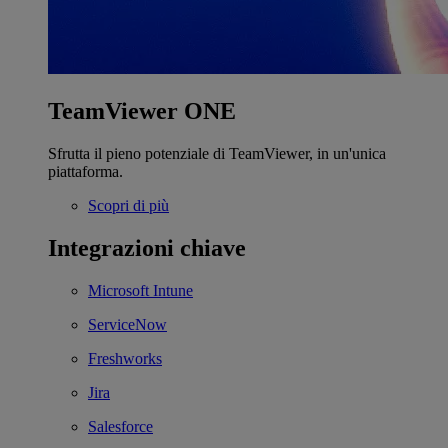
TeamViewer ONE
Sfrutta il pieno potenziale di TeamViewer, in un'unica
piattaforma.
Scopri di più
Integrazioni chiave
Microsoft Intune
ServiceNow
Freshworks
Jira
Salesforce