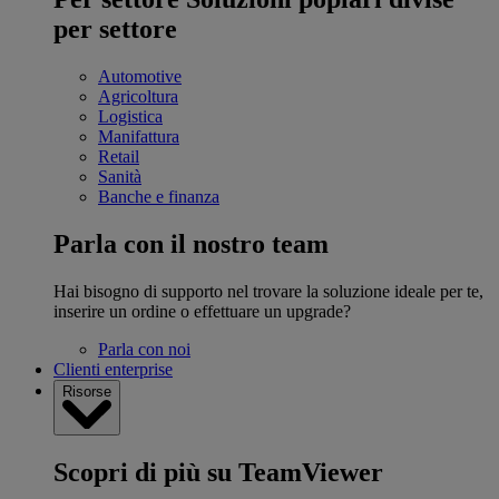
per settore
Automotive
Agricoltura
Logistica
Manifattura
Retail
Sanità
Banche e finanza
Parla con il nostro team
Hai bisogno di supporto nel trovare la soluzione ideale per te,
inserire un ordine o effettuare un upgrade?
Parla con noi
Clienti enterprise
Risorse
Scopri di più su TeamViewer