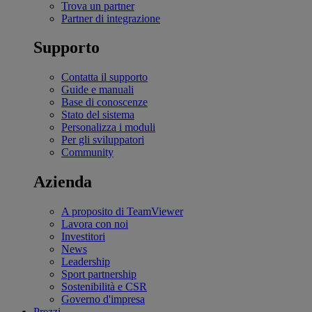
Trova un partner
Partner di integrazione
Supporto
Contatta il supporto
Guide e manuali
Base di conoscenze
Stato del sistema
Personalizza i moduli
Per gli sviluppatori
Community
Azienda
A proposito di TeamViewer
Lavora con noi
Investitori
News
Leadership
Sport partnership
Sostenibilità e CSR
Governo d'impresa
Prezzi