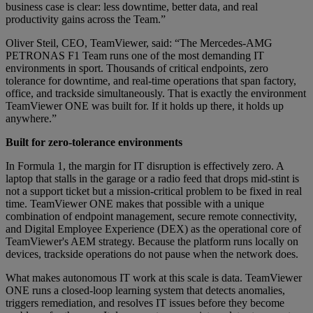
business case is clear: less downtime, better data, and real
productivity gains across the Team.”
Oliver Steil, CEO, TeamViewer, said: “The Mercedes-AMG
PETRONAS F1 Team runs one of the most demanding IT
environments in sport. Thousands of critical endpoints, zero
tolerance for downtime, and real-time operations that span factory,
office, and trackside simultaneously. That is exactly the environment
TeamViewer ONE was built for. If it holds up there, it holds up
anywhere.”
Built for zero-tolerance environments
In Formula 1, the margin for IT disruption is effectively zero. A
laptop that stalls in the garage or a radio feed that drops mid-stint is
not a support ticket but a mission-critical problem to be fixed in real
time. TeamViewer ONE makes that possible with a unique
combination of endpoint management, secure remote connectivity,
and Digital Employee Experience (DEX) as the operational core of
TeamViewer's AEM strategy. Because the platform runs locally on
devices, trackside operations do not pause when the network does.
What makes autonomous IT work at this scale is data. TeamViewer
ONE runs a closed-loop learning system that detects anomalies,
triggers remediation, and resolves IT issues before they become