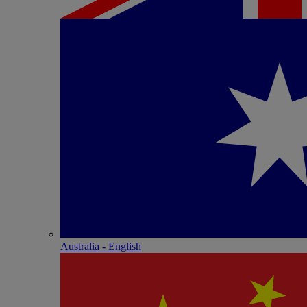
Australia - English