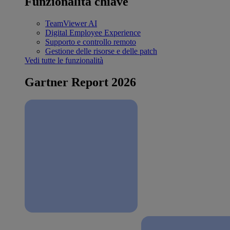
Funzionalità chiave
TeamViewer AI
Digital Employee Experience
Supporto e controllo remoto
Gestione delle risorse e delle patch
Vedi tutte le funzionalità
Gartner Report 2026