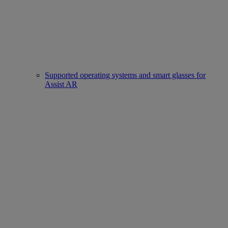
Supported operating systems and smart glasses for
Assist AR