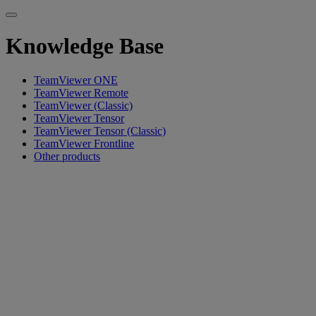
Knowledge Base
TeamViewer ONE
TeamViewer Remote
TeamViewer (Classic)
TeamViewer Tensor
TeamViewer Tensor (Classic)
TeamViewer Frontline
Other products