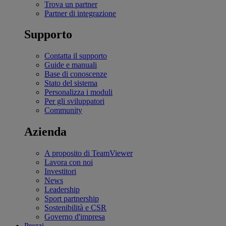
Trova un partner
Partner di integrazione
Supporto
Contatta il supporto
Guide e manuali
Base di conoscenze
Stato del sistema
Personalizza i moduli
Per gli sviluppatori
Community
Azienda
A proposito di TeamViewer
Lavora con noi
Investitori
News
Leadership
Sport partnership
Sostenibilità e CSR
Governo d'impresa
Prezzi