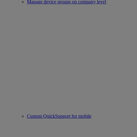
Manage device groups on company level
Custom QuickSupport for mobile