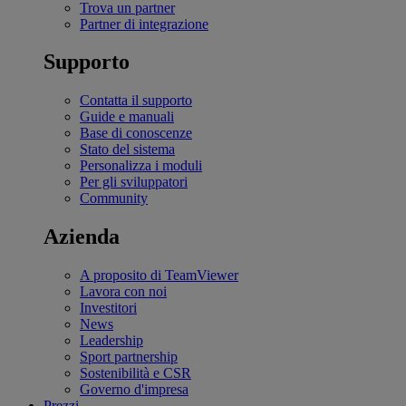
Trova un partner
Partner di integrazione
Supporto
Contatta il supporto
Guide e manuali
Base di conoscenze
Stato del sistema
Personalizza i moduli
Per gli sviluppatori
Community
Azienda
A proposito di TeamViewer
Lavora con noi
Investitori
News
Leadership
Sport partnership
Sostenibilità e CSR
Governo d'impresa
Prezzi