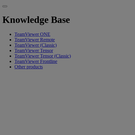
Knowledge Base
TeamViewer ONE
TeamViewer Remote
TeamViewer (Classic)
TeamViewer Tensor
TeamViewer Tensor (Classic)
TeamViewer Frontline
Other products