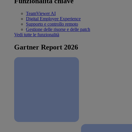
Funzionalità chiave
TeamViewer AI
Digital Employee Experience
Supporto e controllo remoto
Gestione delle risorse e delle patch
Vedi tutte le funzionalità
Gartner Report 2026