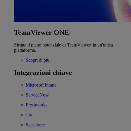
TeamViewer ONE
Sfrutta il pieno potenziale di TeamViewer, in un'unica
piattaforma.
Scopri di più
Integrazioni chiave
Microsoft Intune
ServiceNow
Freshworks
Jira
Salesforce