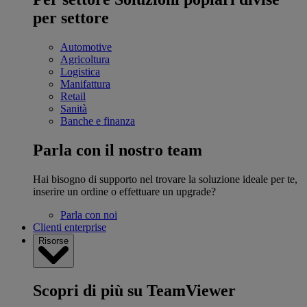
per settore
Automotive
Agricoltura
Logistica
Manifattura
Retail
Sanità
Banche e finanza
Parla con il nostro team
Hai bisogno di supporto nel trovare la soluzione ideale per te,
inserire un ordine o effettuare un upgrade?
Parla con noi
Clienti enterprise
Risorse
Scopri di più su TeamViewer