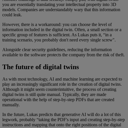
you are essentially translating your intellectual property into 3D
models. Companies are understandably wary that this information
could leak.
However, there is a workaround: you can choose the level of
information included in the digital twin. Often, a small section or a
specific group of features is sufficient. As Lukas puts it, “in a
training scenario, you probably don't need every single screw".
Alongside clear security guidelines, reducing the information
available to the software protects the company from the risk of theft.
The future of digital twins
As with most technology, AI and machine learning are expected to
play an increasingly significant role in the creation of digital twins.
Although it might seem counterintuitive, the process of creating
digital twins is still quite manual. Typically, they are made
operational with the help of step-by-step PDFs that are created
manually.
In the future, Lukas predicts that generative AI will do a lot of this
legwork, probably “taking the PDF's input and creating step-by-step
instructions and mapping that onto the right positions of the digital