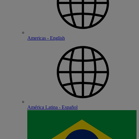
Americas - English
América Latina - Español