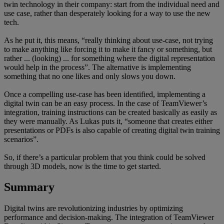
twin technology in their company: start from the individual need and
use case, rather than desperately looking for a way to use the new
tech.
As he put it, this means, “really thinking about use-case, not trying
to make anything like forcing it to make it fancy or something, but
rather ... (looking) ... for something where the digital representation
would help in the process”. The alternative is implementing
something that no one likes and only slows you down.
Once a compelling use-case has been identified, implementing a
digital twin can be an easy process. In the case of TeamViewer’s
integration, training instructions can be created basically as easily as
they were manually. As Lukas puts it, “someone that creates either
presentations or PDFs is also capable of creating digital twin training
scenarios”.
So, if there’s a particular problem that you think could be solved
through 3D models, now is the time to get started.
Summary
Digital twins are revolutionizing industries by optimizing
performance and decision-making. The integration of TeamViewer