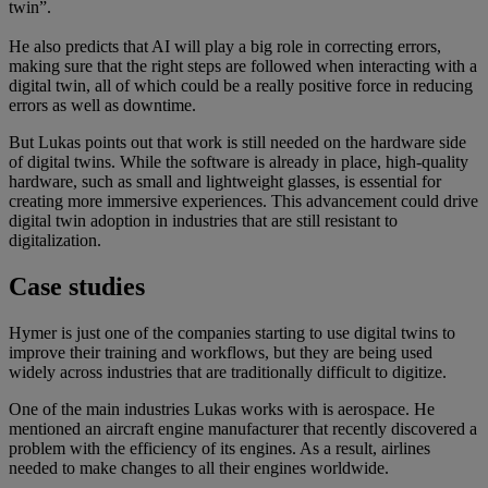
twin”.
He also predicts that AI will play a big role in correcting errors,
making sure that the right steps are followed when interacting with a
digital twin, all of which could be a really positive force in reducing
errors as well as downtime.
But Lukas points out that work is still needed on the hardware side
of digital twins. While the software is already in place, high-quality
hardware, such as small and lightweight glasses, is essential for
creating more immersive experiences. This advancement could drive
digital twin adoption in industries that are still resistant to
digitalization.
Case studies
Hymer is just one of the companies starting to use digital twins to
improve their training and workflows, but they are being used
widely across industries that are traditionally difficult to digitize.
One of the main industries Lukas works with is aerospace. He
mentioned an aircraft engine manufacturer that recently discovered a
problem with the efficiency of its engines. As a result, airlines
needed to make changes to all their engines worldwide.