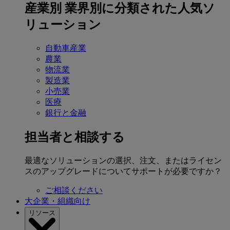
産業別
業界別に分類された人気ソ
リューション
自動車産業
農業
物流業
製造業
小売業
医療
銀行と金融
担当者と相談する
最適なソリューションの選択、注文、またはライセン
スのアップグレードについてサポートが必要ですか？
ご相談ください
大企業・組織向け
リソース