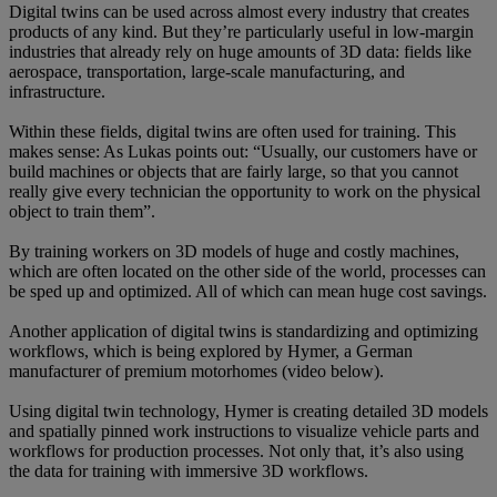
Digital twins can be used across almost every industry that creates
products of any kind. But they’re particularly useful in low-margin
industries that already rely on huge amounts of 3D data: fields like
aerospace, transportation, large-scale manufacturing, and
infrastructure.
Within these fields, digital twins are often used for training. This
makes sense: As Lukas points out: “Usually, our customers have or
build machines or objects that are fairly large, so that you cannot
really give every technician the opportunity to work on the physical
object to train them”.
By training workers on 3D models of huge and costly machines,
which are often located on the other side of the world, processes can
be sped up and optimized. All of which can mean huge cost savings.
Another application of digital twins is standardizing and optimizing
workflows, which is being explored by Hymer, a German
manufacturer of premium motorhomes (video below).
Using digital twin technology, Hymer is creating detailed 3D models
and spatially pinned work instructions to visualize vehicle parts and
workflows for production processes. Not only that, it’s also using
the data for training with immersive 3D workflows.