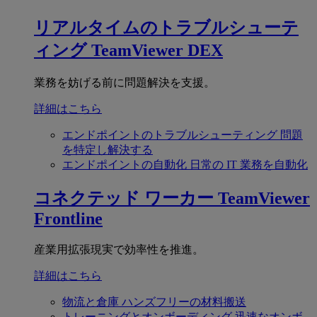
リアルタイムのトラブルシューテ
ィング
TeamViewer DEX
業務を妨げる前に問題解決を支援。
詳細はこちら
エンドポイントのトラブルシューティング
問題
を特定し解決する
エンドポイントの自動化
日常の IT 業務を自動化
コネクテッド ワーカー
TeamViewer
Frontline
産業用拡張現実で効率性を推進。
詳細はこちら
物流と倉庫
ハンズフリーの材料搬送
トレーニングとオンボーディング
迅速なオンボ