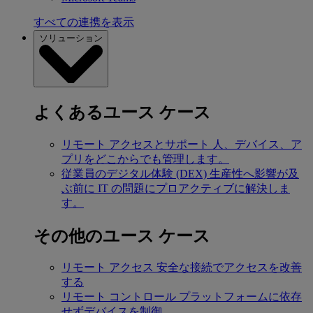
すべての連携を表示
ソリューション
よくあるユース ケース
リモート アクセスとサポート
人、デバイス、ア
プリをどこからでも管理します。
従業員のデジタル体験 (DEX)
生産性へ影響が及
ぶ前に IT の問題にプロアクティブに解決しま
す。
その他のユース ケース
リモート アクセス
安全な接続でアクセスを改善
する
リモート コントロール
プラットフォームに依存
せずデバイスを制御