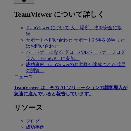
TeamViewer について詳しく
TeamViewer について
人、場所、物を安全に接
続。
サポートへ問い合わせ
サポート記事を参照また
はお問い合わせ。
パートナーになる
グローバルパートナープログ
ラム「TeamUP」に参加。
成功事例
TeamViewerのお客様が達成された成果
の閲覧。
ニュース
TeamViewer は、その AI ソリューションの顧客導入が
急速に進んでいると報告しています。
リソース
ブログ
成功事例