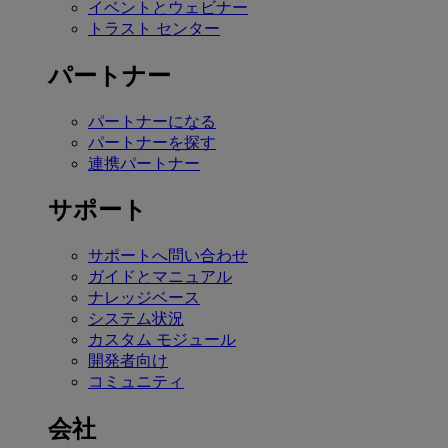
イベントとウェビナー
トラスト センター
パートナー
パートナーになる
パートナーを探す
連携パートナー
サポート
サポートへ問い合わせ
ガイドとマニュアル
ナレッジベース
システム状況
カスタム モジュール
開発者向け
コミュニティ
会社