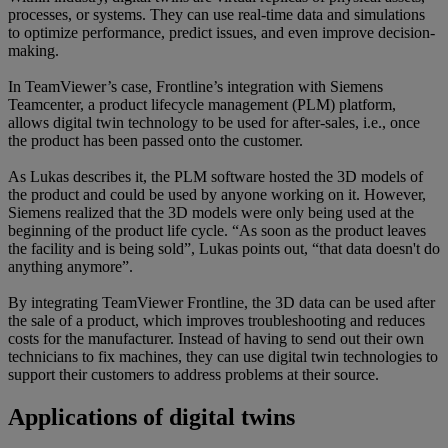
processes, or systems. They can use real-time data and simulations
to optimize performance, predict issues, and even improve decision-
making.
In TeamViewer’s case, Frontline’s integration with Siemens
Teamcenter, a product lifecycle management (PLM) platform,
allows digital twin technology to be used for after-sales, i.e., once
the product has been passed onto the customer.
As Lukas describes it, the PLM software hosted the 3D models of
the product and could be used by anyone working on it. However,
Siemens realized that the 3D models were only being used at the
beginning of the product life cycle. “As soon as the product leaves
the facility and is being sold”, Lukas points out, “that data doesn't do
anything anymore”.
By integrating TeamViewer Frontline, the 3D data can be used after
the sale of a product, which improves troubleshooting and reduces
costs for the manufacturer. Instead of having to send out their own
technicians to fix machines, they can use digital twin technologies to
support their customers to address problems at their source.
Applications of digital twins