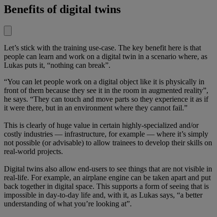
Benefits of digital twins
Let’s stick with the training use-case. The key benefit here is that
people can learn and work on a digital twin in a scenario where, as
Lukas puts it, “nothing can break”.
“You can let people work on a digital object like it is physically in
front of them because they see it in the room in augmented reality”,
he says. “They can touch and move parts so they experience it as if
it were there, but in an environment where they cannot fail.”
This is clearly of huge value in certain highly-specialized and/or
costly industries — infrastructure, for example — where it’s simply
not possible (or advisable) to allow trainees to develop their skills on
real-world projects.
Digital twins also allow end-users to see things that are not visible in
real-life. For example, an airplane engine can be taken apart and put
back together in digital space. This supports a form of seeing that is
impossible in day-to-day life and, with it, as Lukas says, “a better
understanding of what you’re looking at”.