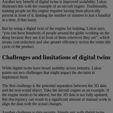
Another key benefit of digital twins is improved scalability. Lukas
illustrates this with the example of an aircraft engine. Traditionally,
training people on this engine requires having them physically
present in front of it, limiting the number of trainees to just a handful
at a time, if that many.
But by using a digital twin of the engine for training, Lukas says,
“you can have hundreds of people around the globe working on the
thing because they see it in front of them wherever they are”, which
means cost reduction and also greater efficiency across the entire life
cycle of the product.
Challenges and limitations of digital twins
While digital twins have broad usability across industry, Lukas
points out two challenges that might impact the decision to
implement them.
The first challenge is the potential separation between the 3D data
and the real-world object. Take the aircraft engine as an example. If
the engine needs to be altered, but the 3D data is not fully updated,
this discrepancy can result in a significant amount of manual work to
align the data with the actual changes.
Another challenge is data security. Simply put, with digital twins