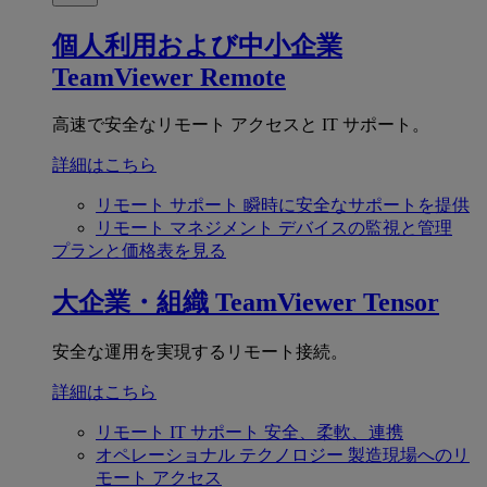
個人利用および中小企業
TeamViewer Remote
高速で安全なリモート アクセスと IT サポート。
詳細はこちら
リモート サポート
瞬時に安全なサポートを提供
リモート マネジメント
デバイスの監視と管理
プランと価格表を見る
大企業・組織
TeamViewer Tensor
安全な運用を実現するリモート接続。
詳細はこちら
リモート IT サポート
安全、柔軟、連携
オペレーショナル テクノロジー
製造現場へのリ
モート アクセス