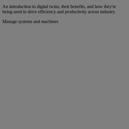
An introduction to digital twins, their benefits, and how they're
being used to drive efficiency and productivity across industry.
Manage systems and machines