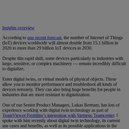
Insights overview
According to
one recent forecast
, the number of Internet of Things
(IoT) devices worldwide will almost double from 15.1 billion in
2020 to more than 29 billion IoT devices in 2030.
Despite this rapid shift, some devices particularly in industries with
large, sensitive, or complex machinery — remain incredibly difficult
to digitalize.
Enter digital twins, or virtual models of physical objects. These
allow you to monitor performance and troubleshoot all kinds of
devices remotely. They can also bring huge benefits for people in
industries that are more resistant to digitalization.
One of our Senior Product Managers, Lukas Bertram, has lots of
experience working with digital twin technology as part of
TeamViewer Frontline’s integration with Siemens Teamcenter
. I
spoke with him recently about digital twin technology, its current
use cases and benefits, as well as its possible applications in the