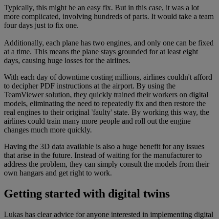
Typically, this might be an easy fix. But in this case, it was a lot
more complicated, involving hundreds of parts. It would take a team
four days just to fix one.
Additionally, each plane has two engines, and only one can be fixed
at a time. This means the plane stays grounded for at least eight
days, causing huge losses for the airlines.
With each day of downtime costing millions, airlines couldn't afford
to decipher PDF instructions at the airport. By using the
TeamViewer solution, they quickly trained their workers on digital
models, eliminating the need to repeatedly fix and then restore the
real engines to their original 'faulty' state. By working this way, the
airlines could train many more people and roll out the engine
changes much more quickly.
Having the 3D data available is also a huge benefit for any issues
that arise in the future. Instead of waiting for the manufacturer to
address the problem, they can simply consult the models from their
own hangars and get right to work.
Getting started with digital twins
Lukas has clear advice for anyone interested in implementing digital