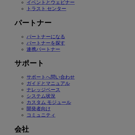
イベントとウェビナー
トラスト センター
パートナー
パートナーになる
パートナーを探す
連携パートナー
サポート
サポートへ問い合わせ
ガイドとマニュアル
ナレッジベース
システム状況
カスタム モジュール
開発者向け
コミュニティ
会社