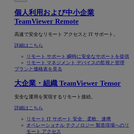
個人利用および中小企業
TeamViewer Remote
高速で安全なリモート アクセスと IT サポート。
詳細はこちら
リモート サポート
瞬時に安全なサポートを提供
リモート マネジメント
デバイスの監視と管理
プランと価格表を見る
大企業・組織
TeamViewer Tensor
安全な運用を実現するリモート接続。
詳細はこちら
リモート IT サポート
安全、柔軟、連携
オペレーショナル テクノロジー
製造現場へのリ
モート アクセス