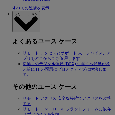
すべての連携を表示
ソリューション
よくあるユース ケース
リモート アクセスとサポート
人、デバイス、ア
プリをどこからでも管理します。
従業員のデジタル体験 (DEX)
生産性へ影響が及
ぶ前に IT の問題にプロアクティブに解決しま
す。
その他のユース ケース
リモート アクセス
安全な接続でアクセスを改善
する
リモート コントロール
プラットフォームに依存
せずデバイスを制御