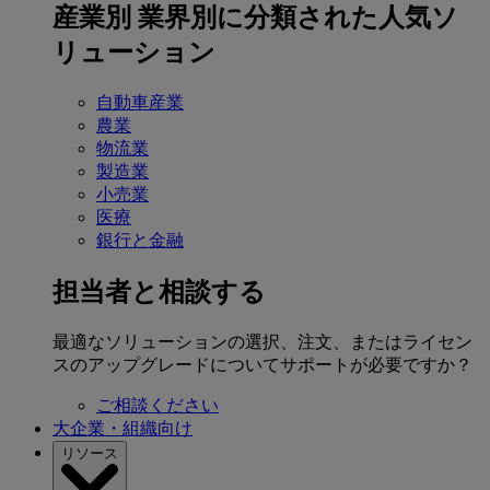
産業別
業界別に分類された人気ソ
リューション
自動車産業
農業
物流業
製造業
小売業
医療
銀行と金融
担当者と相談する
最適なソリューションの選択、注文、またはライセン
スのアップグレードについてサポートが必要ですか？
ご相談ください
大企業・組織向け
リソース