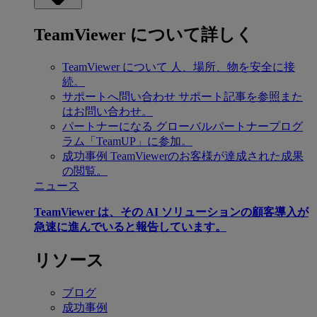
TeamViewer について詳しく
TeamViewer について
人、場所、物を安全に接
続。
サポートへ問い合わせ
サポート記事を参照また
はお問い合わせ。
パートナーになる
グローバルパートナープログ
ラム「TeamUP」に参加。
成功事例
TeamViewerのお客様が達成された成果
の閲覧。
ニュース
TeamViewer は、その AI ソリューションの顧客導入が
急速に進んでいると報告しています。
リソース
ブログ
成功事例