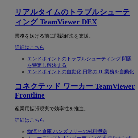
リアルタイムのトラブルシューテ
ィング
TeamViewer DEX
業務を妨げる前に問題解決を支援。
詳細はこちら
エンドポイントのトラブルシューティング
問題
を特定し解決する
エンドポイントの自動化
日常の IT 業務を自動化
コネクテッド ワーカー
TeamViewer
Frontline
産業用拡張現実で効率性を推進。
詳細はこちら
物流と倉庫
ハンズフリーの材料搬送
トレーニングとオンボーディング
迅速なオンボ