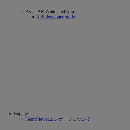
Assist AR Whitelabel App
iOS developer guide
Engage
TeamViewerエンゲージについて