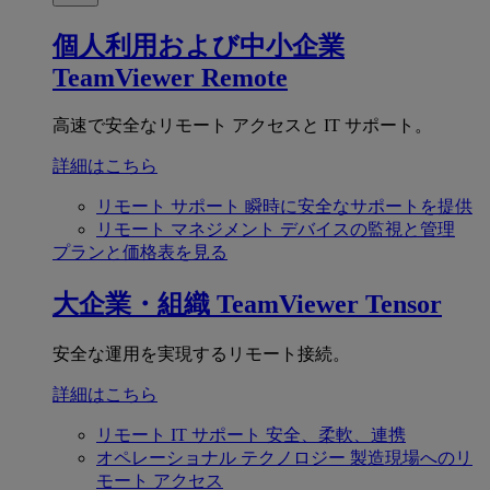
個人利用および中小企業
TeamViewer Remote
高速で安全なリモート アクセスと IT サポート。
詳細はこちら
リモート サポート
瞬時に安全なサポートを提供
リモート マネジメント
デバイスの監視と管理
プランと価格表を見る
大企業・組織
TeamViewer Tensor
安全な運用を実現するリモート接続。
詳細はこちら
リモート IT サポート
安全、柔軟、連携
オペレーショナル テクノロジー
製造現場へのリ
モート アクセス