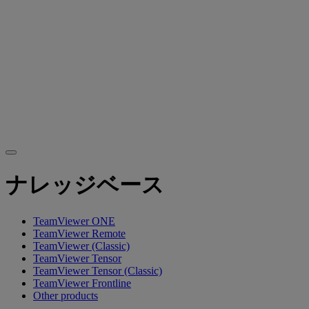
ナレッジベース
TeamViewer ONE
TeamViewer Remote
TeamViewer (Classic)
TeamViewer Tensor
TeamViewer Tensor (Classic)
TeamViewer Frontline
Other products