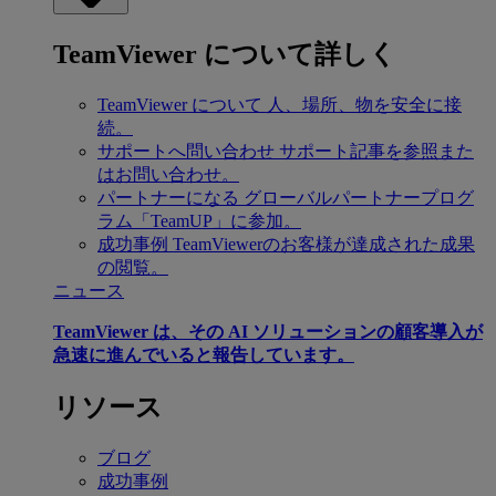
TeamViewer について詳しく
TeamViewer について
人、場所、物を安全に接
続。
サポートへ問い合わせ
サポート記事を参照また
はお問い合わせ。
パートナーになる
グローバルパートナープログ
ラム「TeamUP」に参加。
成功事例
TeamViewerのお客様が達成された成果
の閲覧。
ニュース
TeamViewer は、その AI ソリューションの顧客導入が
急速に進んでいると報告しています。
リソース
ブログ
成功事例