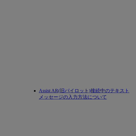
Assist AR(旧パイロット)接続中のテキスト
メッセージの入力方法について