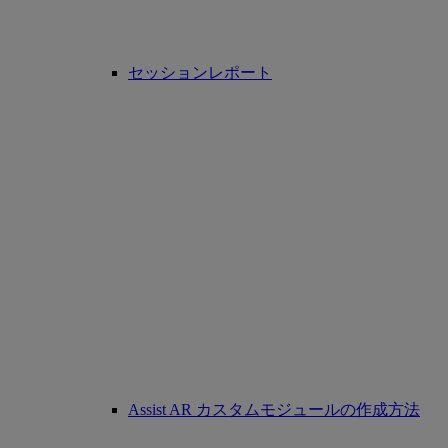
セッションレポート
Assist AR カスタムモジュールの作成方法