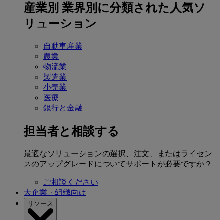
産業別
業界別に分類された人気ソ
リューション
自動車産業
農業
物流業
製造業
小売業
医療
銀行と金融
担当者と相談する
最適なソリューションの選択、注文、またはライセン
スのアップグレードについてサポートが必要ですか？
ご相談ください
大企業・組織向け
リソース