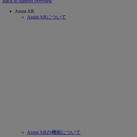
Back to support overview
Assist AR
Assist ARについて
Assist ARの機能について