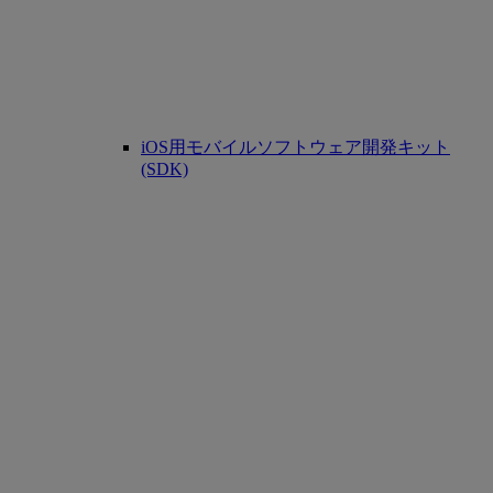
iOS用モバイルソフトウェア開発キット
(SDK)