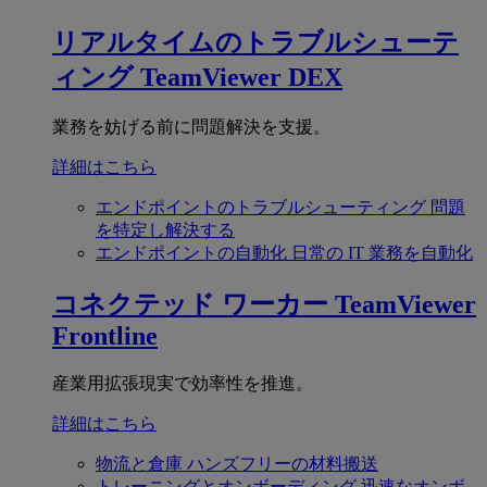
リアルタイムのトラブルシューテ
ィング
TeamViewer DEX
業務を妨げる前に問題解決を支援。
詳細はこちら
エンドポイントのトラブルシューティング
問題
を特定し解決する
エンドポイントの自動化
日常の IT 業務を自動化
コネクテッド ワーカー
TeamViewer
Frontline
産業用拡張現実で効率性を推進。
詳細はこちら
物流と倉庫
ハンズフリーの材料搬送
トレーニングとオンボーディング
迅速なオンボ