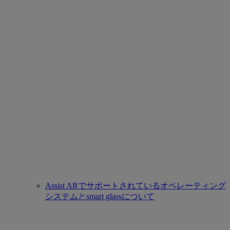
Assist ARでサポートされているオペレーティング
システムとsmart glassについて