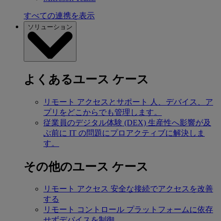
すべての連携を表示
ソリューション
よくあるユース ケース
リモート アクセスとサポート
人、デバイス、ア
プリをどこからでも管理します。
従業員のデジタル体験 (DEX)
生産性へ影響が及
ぶ前に IT の問題にプロアクティブに解決しま
す。
その他のユース ケース
リモート アクセス
安全な接続でアクセスを改善
する
リモート コントロール
プラットフォームに依存
せずデバイスを制御