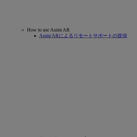
How to use Assist AR
Assist ARによるリモートサポートの提供