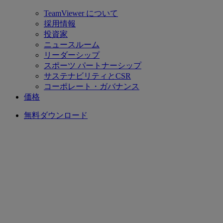
TeamViewer について
採用情報
投資家
ニュースルーム
リーダーシップ
スポーツ パートナーシップ
サステナビリティとCSR
コーポレート・ガバナンス
価格
無料ダウンロード