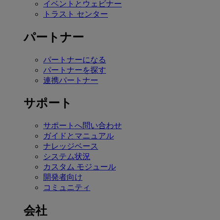
イベントとウェビナー
トラスト センター
パートナー
パートナーになる
パートナーを探す
連携パートナー
サポート
サポートへ問い合わせ
ガイドとマニュアル
ナレッジベース
システム状況
カスタム モジュール
開発者向け
コミュニティ
会社