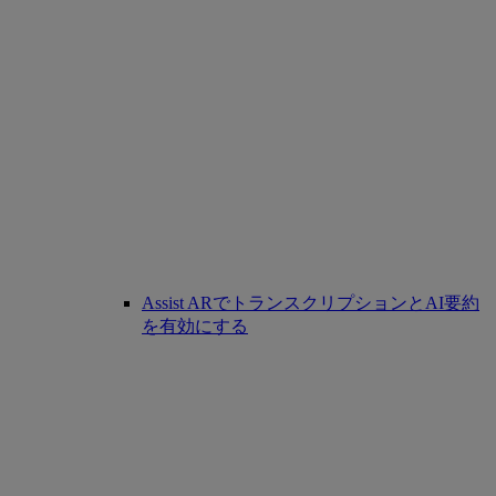
Assist ARでトランスクリプションとAI要約
を有効にする