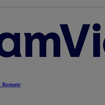
 Remote