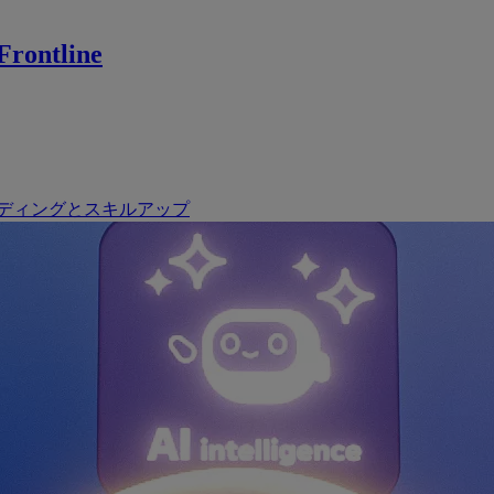
rontline
ディングとスキルアップ