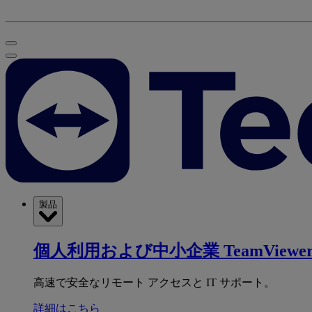
製品
個人利用および中小企業
TeamViewer
高速で安全なリモート アクセスと IT サポート。
詳細はこちら