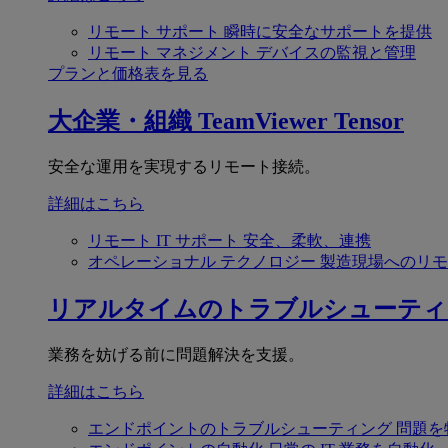
リモート サポート
瞬時に安全なサポートを提供
リモート マネジメント
デバイスの監視と管理
プランと価格表を見る
大企業・組織
TeamViewer Tensor
安全な運用を実現するリモート接続。
詳細はこちら
リモート IT サポート
安全、柔軟、連携
オペレーショナル テクノロジー
製造現場へのリモ
リアルタイムのトラブルシューティ
業務を妨げる前に問題解決を支援。
詳細はこちら
エンドポイントのトラブルシューティング
問題を