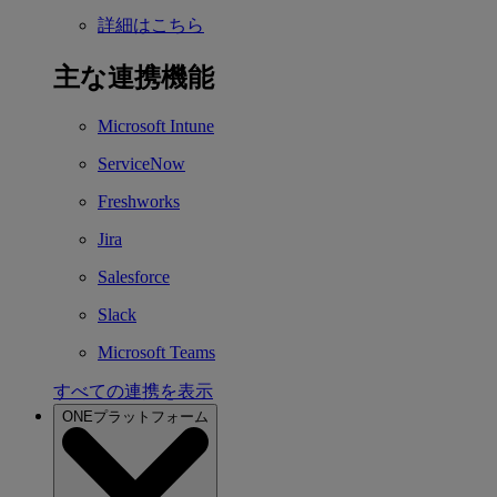
詳細はこちら
主な連携機能
Microsoft Intune
ServiceNow
Freshworks
Jira
Salesforce
Slack
Microsoft Teams
すべての連携を表示
ONEプラットフォーム