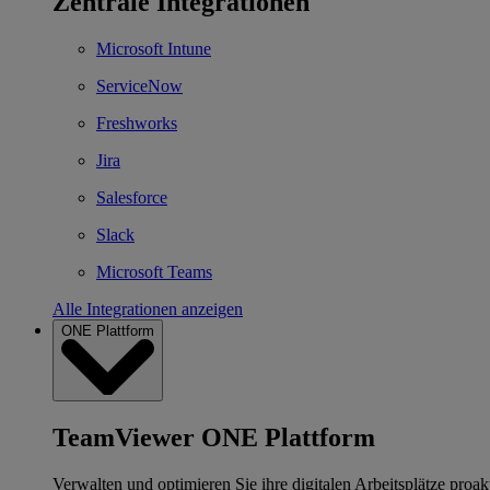
Zentrale Integrationen
Microsoft Intune
ServiceNow
Freshworks
Jira
Salesforce
Slack
Microsoft Teams
Alle Integrationen anzeigen
ONE Plattform
TeamViewer ONE Plattform
Verwalten und optimieren Sie ihre digitalen Arbeitsplätze proakt