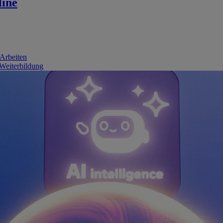
line
 Arbeiten
 Weiterbildung