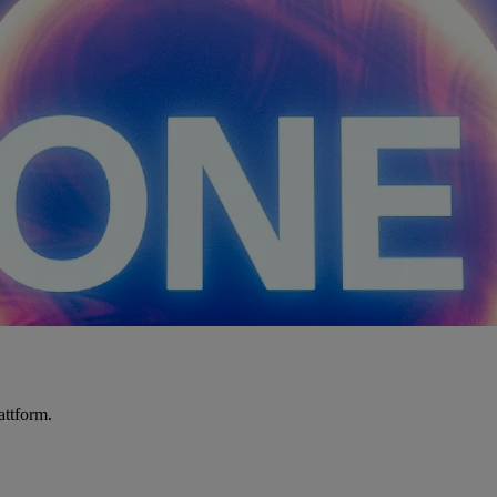
attform.