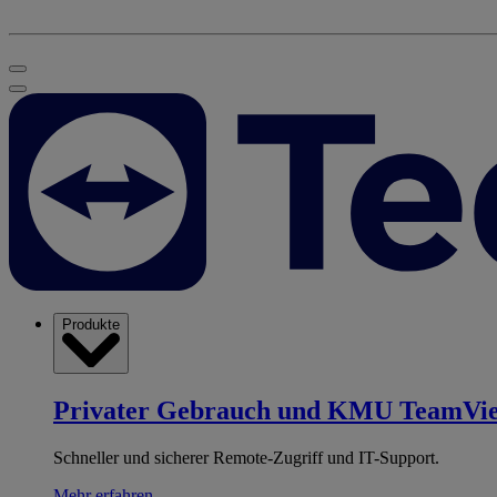
Produkte
Privater Gebrauch und KMU
TeamVi
Schneller und sicherer Remote-Zugriff und IT-Support.
Mehr erfahren