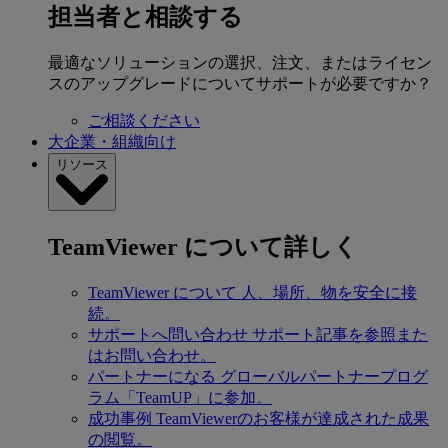
担当者と相談する
最適なソリューションの選択、注文、またはライセン
スのアップグレードについてサポートが必要ですか？
ご相談ください
大企業・組織向け
リソース
TeamViewer について詳しく
TeamViewer について
人、場所、物を安全に接
続。
サポートへ問い合わせ
サポート記事を参照また
はお問い合わせ。
パートナーになる
グローバルパートナープログ
ラム「TeamUP」に参加。
成功事例
TeamViewerのお客様が達成された成果
の閲覧。