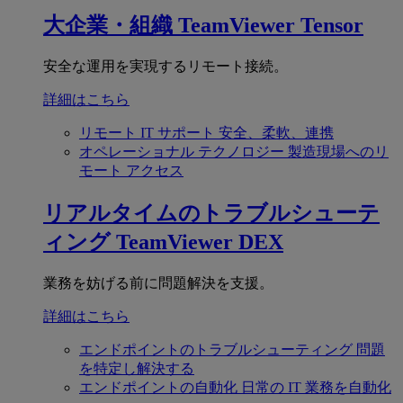
大企業・組織
TeamViewer Tensor
安全な運用を実現するリモート接続。
詳細はこちら
リモート IT サポート
安全、柔軟、連携
オペレーショナル テクノロジー
製造現場へのリ
モート アクセス
リアルタイムのトラブルシューテ
ィング
TeamViewer DEX
業務を妨げる前に問題解決を支援。
詳細はこちら
エンドポイントのトラブルシューティング
問題
を特定し解決する
エンドポイントの自動化
日常の IT 業務を自動化