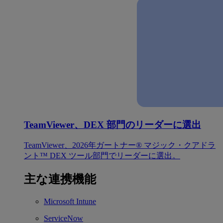
TeamViewer、DEX 部門のリーダーに選出
TeamViewer、2026年ガートナー® マジック・クアドラ
ント™ DEX ツール部門でリーダーに選出。
主な連携機能
Microsoft Intune
ServiceNow