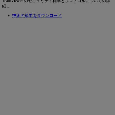
TeamViewer のセキュリティ標準とプロトコルについての詳
細 。
技術の概要をダウンロード