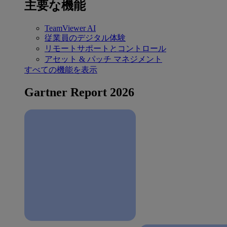
主要な機能
TeamViewer AI
従業員のデジタル体験
リモートサポートとコントロール
アセット & パッチ マネジメント
すべての機能を表示
Gartner Report 2026