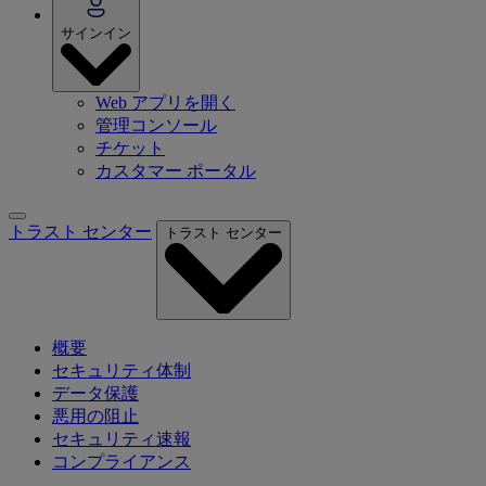
サインイン
Web アプリを開く
管理コンソール
チケット
カスタマー ポータル
トラスト センター
トラスト センター
概要
セキュリティ体制
データ保護
悪用の阻止
セキュリティ速報
コンプライアンス