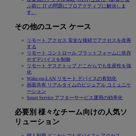
ぶ前に IT の問題にプロアクティブに解決しま
す。
その他のユース ケース
リモート アクセス
安全な接続でアクセスを改善
する
リモート コントロール
プラットフォームに依存
せずデバイスを制御
リモート デスクトップ
どこからでも生産性を強
化
Wake-on-LAN
リモート デバイスの有効化
画面共有
リアルタイムのビジュアル コミュニケ
ーション
Smart Service
アフターサービス運用の効率化
必要別
様々なチーム向けの人気ソ
リューション
個人利用
どこからでもデバイスへアクセス