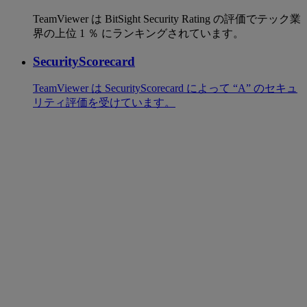
TeamViewer は BitSight Security Rating の評価でテック業
界の上位 1 ％ にランキングされています。
SecurityScorecard
TeamViewer は SecurityScorecard によって “A” のセキュ
リティ評価を受けています。