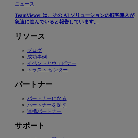
ニュース
TeamViewer は、その AI ソリューションの顧客導入が
急速に進んでいると報告しています。
リソース
ブログ
成功事例
イベントとウェビナー
トラスト センター
パートナー
パートナーになる
パートナーを探す
連携パートナー
サポート