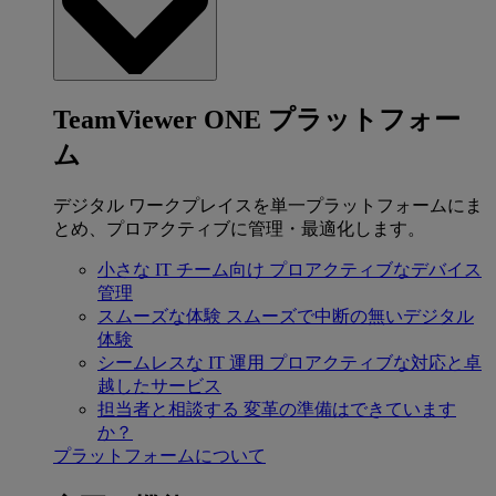
TeamViewer ONE プラットフォー
ム
デジタル ワークプレイスを単一プラットフォームにま
とめ、プロアクティブに管理・最適化します。
小さな IT チーム向け
プロアクティブなデバイス
管理
スムーズな体験
スムーズで中断の無いデジタル
体験
シームレスな IT 運用
プロアクティブな対応と卓
越したサービス
担当者と相談する
変革の準備はできています
か？
プラットフォームについて