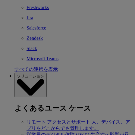
Freshworks
Jira
Salesforce
Zendesk
Slack
Microsoft Teams
すべての連携を表示
ソリューション
よくあるユース ケース
リモート アクセスとサポート
人、デバイス、ア
プリをどこからでも管理します。
従業員のデジタル体験 (DEX)
生産性へ影響が及