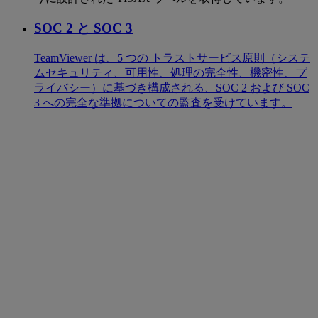
SOC 2 と SOC 3
TeamViewer は、5 つの トラストサービス原則（システ
ムセキュリティ、可用性、処理の完全性、機密性、プ
ライバシー）に基づき構成される、SOC 2 および SOC
3 への完全な準拠についての監査を受けています。