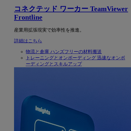
コネクテッド ワーカー
TeamViewer
Frontline
産業用拡張現実で効率性を推進。
詳細はこちら
物流と倉庫
ハンズフリーの材料搬送
トレーニングとオンボーディング
迅速なオンボ
ーディングとスキルアップ