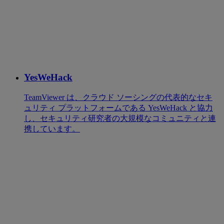
YesWeHack
TeamViewer は、クラウド ソーシングの代表的なセキ
ュリティ プラットフォームである YesWeHack と協力
し、セキュリティ研究者の大規模なコミュニティと連
携しています。