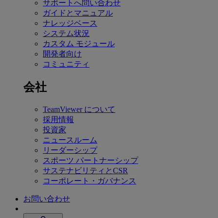
サポートへ問い合わせ
ガイドとマニュアル
ナレッジベース
システム状況
カスタム モジュール
開発者向け
コミュニティ
会社
TeamViewer について
採用情報
投資家
ニュースルーム
リーダーシップ
スポーツ パートナーシップ
サステナビリティとCSR
コーポレート・ガバナンス
お問い合わせ