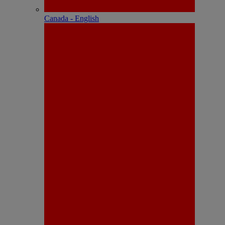
Canada - English