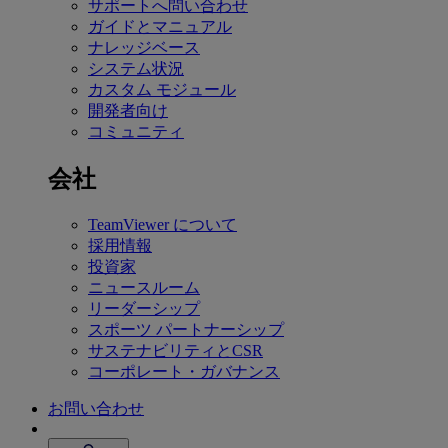
サポートへ問い合わせ
ガイドとマニュアル
ナレッジベース
システム状況
カスタム モジュール
開発者向け
コミュニティ
会社
TeamViewer について
採用情報
投資家
ニュースルーム
リーダーシップ
スポーツ パートナーシップ
サステナビリティとCSR
コーポレート・ガバナンス
お問い合わせ