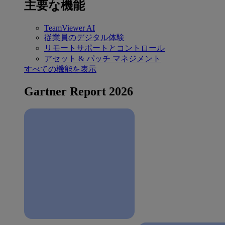
主要な機能
TeamViewer AI
従業員のデジタル体験
リモートサポートとコントロール
アセット & パッチ マネジメント
すべての機能を表示
Gartner Report 2026