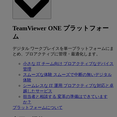
TeamViewer ONE プラットフォー
ム
デジタル ワークプレイスを単一プラットフォームにま
とめ、プロアクティブに管理・最適化します。
小さな IT チーム向け
プロアクティブなデバイス
管理
スムーズな体験
スムーズで中断の無いデジタル
体験
シームレスな IT 運用
プロアクティブな対応と卓
越したサービス
担当者と相談する
変革の準備はできています
か？
プラットフォームについて