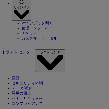
サインイン
Web アプリを開く
管理コンソール
チケット
カスタマー ポータル
トラスト センター
トラスト センター
概要
セキュリティ体制
データ保護
悪用の阻止
セキュリティ速報
コンプライアンス