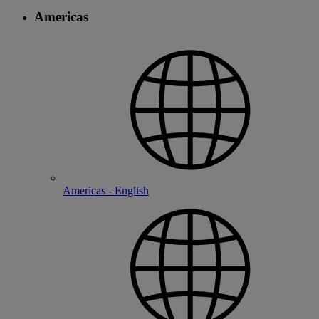
Americas
Americas - English