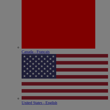
Canada - Français
United States - English