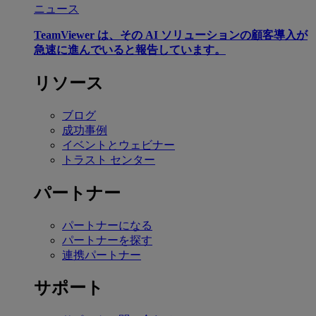
ニュース
TeamViewer は、その AI ソリューションの顧客導入が
急速に進んでいると報告しています。
リソース
ブログ
成功事例
イベントとウェビナー
トラスト センター
パートナー
パートナーになる
パートナーを探す
連携パートナー
サポート