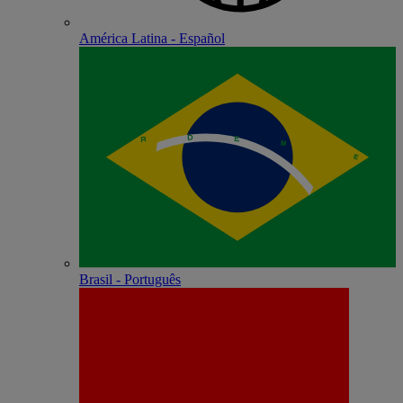
América Latina - Español
Brasil - Português