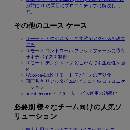
ぶ前に IT の問題にプロアクティブに解決しま
す。
その他のユース ケース
リモート アクセス
安全な接続でアクセスを改善
する
リモート コントロール
プラットフォームに依存
せずデバイスを制御
リモート デスクトップ
どこからでも生産性を強
化
Wake-on-LAN
リモート デバイスの有効化
画面共有
リアルタイムのビジュアル コミュニケ
ーション
Smart Service
アフターサービス運用の効率化
必要別
様々なチーム向けの人気ソ
リューション
個人利用
どこからでもデバイスへアクセス