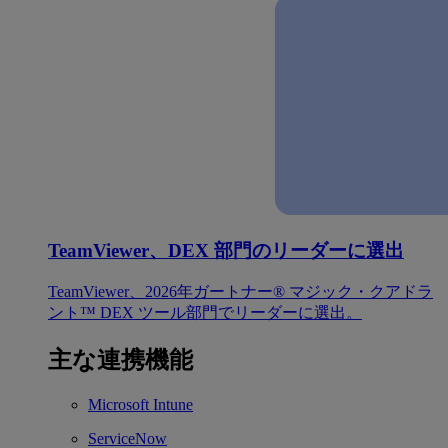
TeamViewer、DEX 部門のリーダーに選出
TeamViewer、2026年ガートナー® マジック・クアドラ
ント™ DEX ツール部門でリーダーに選出。
主な連携機能
Microsoft Intune
ServiceNow