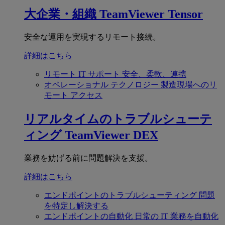
大企業・組織
TeamViewer Tensor
安全な運用を実現するリモート接続。
詳細はこちら
リモート IT サポート
安全、柔軟、連携
オペレーショナル テクノロジー
製造現場へのリ
モート アクセス
リアルタイムのトラブルシューテ
ィング
TeamViewer DEX
業務を妨げる前に問題解決を支援。
詳細はこちら
エンドポイントのトラブルシューティング
問題
を特定し解決する
エンドポイントの自動化
日常の IT 業務を自動化