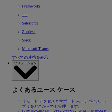
Freshworks
Jira
Salesforce
Zendesk
Slack
Microsoft Teams
すべての連携を表示
ソリューション
よくあるユース ケース
リモート アクセスとサポート
人、デバイス、ア
プリをどこからでも管理します。
従業員のデジタル体験 (DEX)
生産性へ影響が及