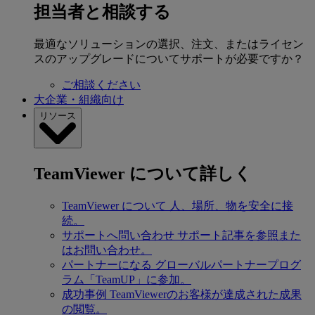
担当者と相談する
最適なソリューションの選択、注文、またはライセン
スのアップグレードについてサポートが必要ですか？
ご相談ください
大企業・組織向け
リソース
TeamViewer について詳しく
TeamViewer について
人、場所、物を安全に接
続。
サポートへ問い合わせ
サポート記事を参照また
はお問い合わせ。
パートナーになる
グローバルパートナープログ
ラム「TeamUP」に参加。
成功事例
TeamViewerのお客様が達成された成果
の閲覧。