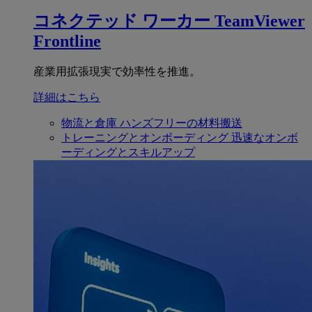
コネクテッド ワーカー
TeamViewer
Frontline
産業用拡張現実で効率性を推進。
詳細はこちら
物流と倉庫
ハンズフリーの材料搬送
トレーニングとオンボーディング
迅速なオンボ
ーディングとスキルアップ