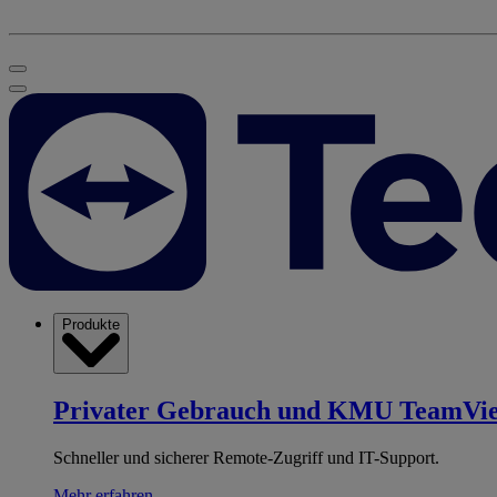
Produkte
Privater Gebrauch und KMU
TeamVi
Schneller und sicherer Remote-Zugriff und IT-Support.
Mehr erfahren