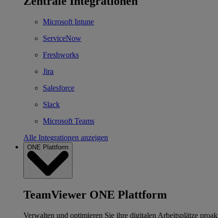
Zentrale Integrationen
Microsoft Intune
ServiceNow
Freshworks
Jira
Salesforce
Slack
Microsoft Teams
Alle Integrationen anzeigen
ONE Plattform
TeamViewer ONE Plattform
Verwalten und optimieren Sie ihre digitalen Arbeitsplätze proakt