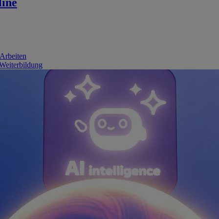
line
 Arbeiten
 Weiterbildung