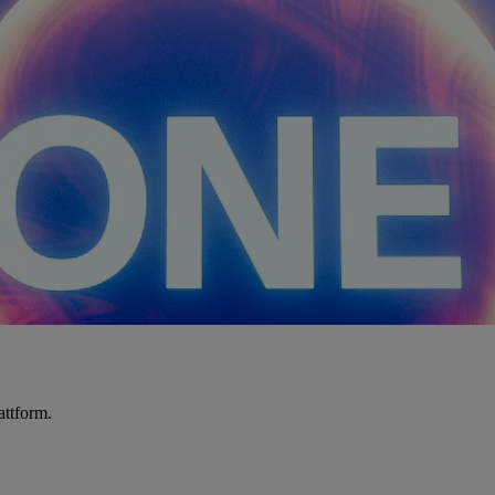
attform.