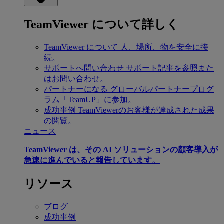
TeamViewer について詳しく
TeamViewer について
人、場所、物を安全に接
続。
サポートへ問い合わせ
サポート記事を参照また
はお問い合わせ。
パートナーになる
グローバルパートナープログ
ラム「TeamUP」に参加。
成功事例
TeamViewerのお客様が達成された成果
の閲覧。
ニュース
TeamViewer は、その AI ソリューションの顧客導入が
急速に進んでいると報告しています。
リソース
ブログ
成功事例