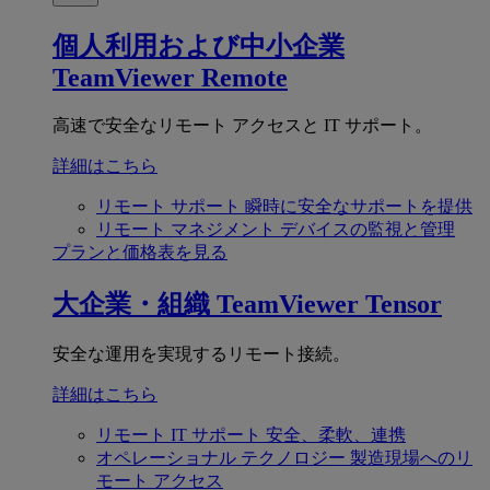
個人利用および中小企業
TeamViewer Remote
高速で安全なリモート アクセスと IT サポート。
詳細はこちら
リモート サポート
瞬時に安全なサポートを提供
リモート マネジメント
デバイスの監視と管理
プランと価格表を見る
大企業・組織
TeamViewer Tensor
安全な運用を実現するリモート接続。
詳細はこちら
リモート IT サポート
安全、柔軟、連携
オペレーショナル テクノロジー
製造現場へのリ
モート アクセス