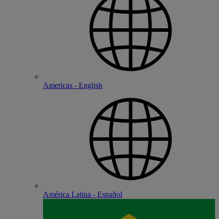
Americas - English
América Latina - Español