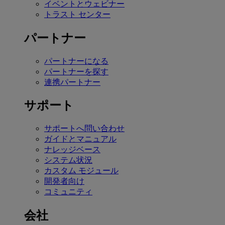
イベントとウェビナー
トラスト センター
パートナー
パートナーになる
パートナーを探す
連携パートナー
サポート
サポートへ問い合わせ
ガイドとマニュアル
ナレッジベース
システム状況
カスタム モジュール
開発者向け
コミュニティ
会社