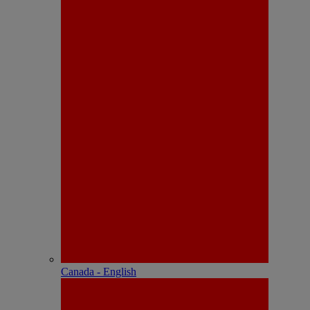
Canada - English