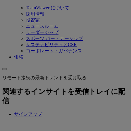
TeamViewer について
採用情報
投資家
ニュースルーム
リーダーシップ
スポーツ パートナーシップ
サステナビリティとCSR
コーポレート・ガバナンス
価格
リモート接続の最新トレンドを受け取る
関連するインサイトを受信トレイに配
信
サインアップ