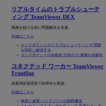
リアルタイムのトラブルシューテ
ィング
TeamViewer DEX
業務を妨げる前に問題解決を支援。
詳細はこちら
エンドポイントのトラブルシューティング
問題
を特定し解決する
エンドポイントの自動化
日常の IT 業務を自動化
コネクテッド ワーカー
TeamViewer
Frontline
産業用拡張現実で効率性を推進。
詳細はこちら
物流と倉庫
ハンズフリーの材料搬送
トレーニングとオンボーディング
迅速なオンボ