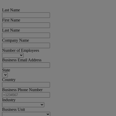
Last Name
First Name
Last Name
Company Name
Number of Employees
Business Email Address
State
Country
Business Phone Number
Industry
Business Unit