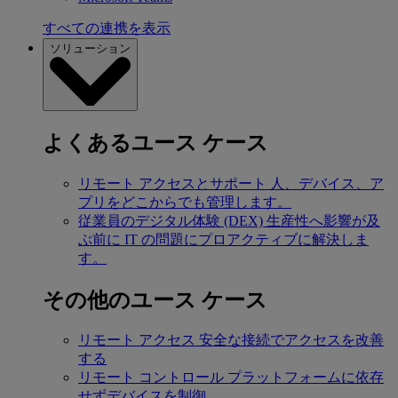
すべての連携を表示
ソリューション
よくあるユース ケース
リモート アクセスとサポート
人、デバイス、ア
プリをどこからでも管理します。
従業員のデジタル体験 (DEX)
生産性へ影響が及
ぶ前に IT の問題にプロアクティブに解決しま
す。
その他のユース ケース
リモート アクセス
安全な接続でアクセスを改善
する
リモート コントロール
プラットフォームに依存
せずデバイスを制御