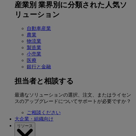
産業別
業界別に分類された人気ソ
リューション
自動車産業
農業
物流業
製造業
小売業
医療
銀行と金融
担当者と相談する
最適なソリューションの選択、注文、またはライセン
スのアップグレードについてサポートが必要ですか？
ご相談ください
大企業・組織向け
リソース