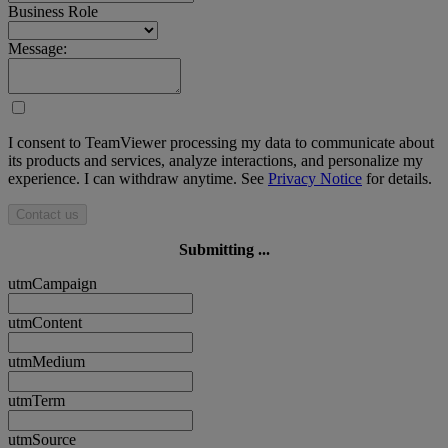
Business Role
Message:
I consent to TeamViewer processing my data to communicate about
its products and services, analyze interactions, and personalize my
experience. I can withdraw anytime. See
Privacy Notice
for details.
Contact us
Submitting ...
utmCampaign
utmContent
utmMedium
utmTerm
utmSource