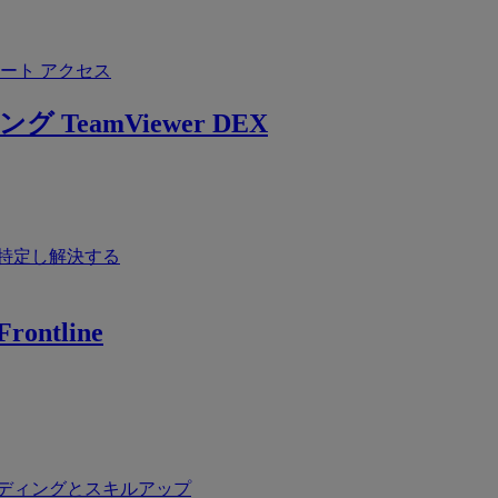
ート アクセス
ング
TeamViewer DEX
特定し解決する
rontline
ディングとスキルアップ