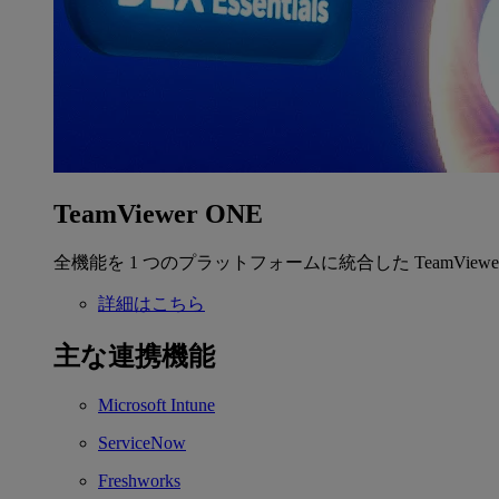
TeamViewer ONE
全機能を 1 つのプラットフォームに統合した TeamView
詳細はこちら
主な連携機能
Microsoft Intune
ServiceNow
Freshworks