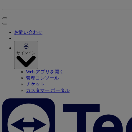
お問い合わせ
サインイン
Web アプリを開く
管理コンソール
チケット
カスタマー ポータル