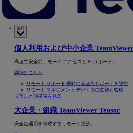
製品
個人利用および中小企業
TeamViewer
高速で安全なリモート アクセスと IT サポート。
詳細はこちら
リモート サポート
瞬時に安全なサポートを提供
リモート マネジメント
デバイスの監視と管理
プランと価格表を見る
大企業・組織
TeamViewer Tensor
安全な運用を実現するリモート接続。