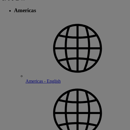
Americas
Americas - English