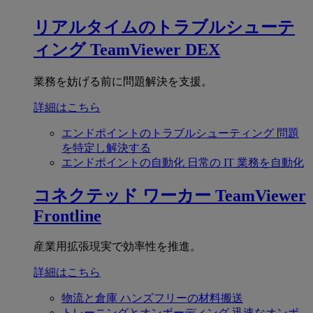
リアルタイムのトラブルシューテ
ィング
TeamViewer DEX
業務を妨げる前に問題解決を支援。
詳細はこちら
エンドポイントのトラブルシューティング
問題
を特定し解決する
エンドポイントの自動化
日常の IT 業務を自動化
コネクテッド ワーカー
TeamViewer
Frontline
産業用拡張現実で効率性を推進。
詳細はこちら
物流と倉庫
ハンズフリーの材料搬送
トレーニングとオンボーディング
迅速なオンボ