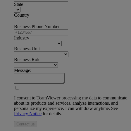
State
Country
Business Phone Number
Industry
Business Unit
Business Role
Message:
I consent to TeamViewer processing my data to communicate
about its products and services, analyze interactions, and
personalize my experience. I can withdraw anytime. See
Privacy Notice
for details.
Contact us