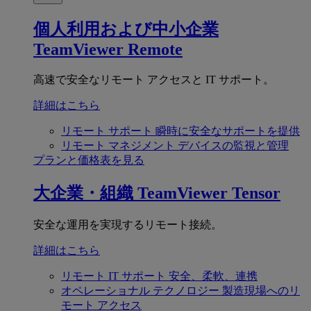
個人利用および中小企業
TeamViewer Remote
高速で安全なリモート アクセスと IT サポート。
詳細はこちら
リモート サポート
瞬時に安全なサポートを提供
リモート マネジメント
デバイスの監視と管理
プランと価格表を見る
大企業・組織
TeamViewer Tensor
安全な運用を実現するリモート接続。
詳細はこちら
リモート IT サポート
安全、柔軟、連携
オペレーショナル テクノロジー
製造現場へのリ
モート アクセス