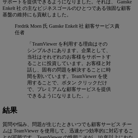
サポートを提供できるようになりました。それは、 Ganske
Enkelt 社 の主なビジネスゴールのひとつである強固な顧客
基盤の維持にも貢献しました。
Fredrik Moen 氏
Ganske Enkelt 社 顧客サービス責
任者
「TeamViewer を利用する理由はその
シンプルさにあります。企業として、
当社はそれぞれのお客様をサポートす
ることに投資しています。お客様と対
話し、固有の問題を解決することに時
間を割いています。TeamViewer を使
用することで、ボタン クリックだけ
で、プレミアムな顧客サービスを提供
できるようになりました。」
結果
質問や悩み、問題が生じたときいつでも顧客サービス チー
ムは TeamViewer を使用して、迅速かつ効率的に対応するこ
とが可能です。TeamViewer の性能こそが、10 年以上にわた