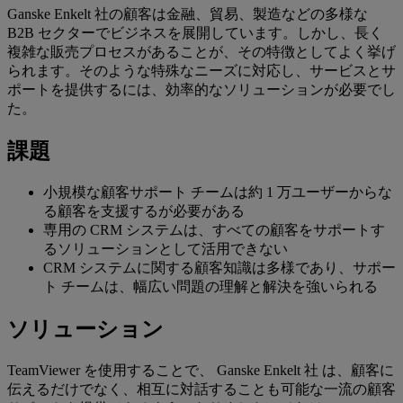
Ganske Enkelt 社の顧客は金融、貿易、製造などの多様な
B2B セクターでビジネスを展開しています。しかし、長く
複雑な販売プロセスがあることが、その特徴としてよく挙げ
られます。そのような特殊なニーズに対応し、サービスとサ
ポートを提供するには、効率的なソリューションが必要でし
た。
課題
小規模な顧客サポート チームは約 1 万ユーザーからな
る顧客を支援するが必要がある
専用の CRM システムは、すべての顧客をサポートす
るソリューションとして活用できない
CRM システムに関する顧客知識は多様であり、サポー
ト チームは、幅広い問題の理解と解決を強いられる
ソリューション
TeamViewer を使用することで、 Ganske Enkelt 社 は、顧客に
伝えるだけでなく、相互に対話することも可能な一流の顧客