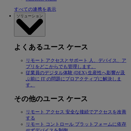
すべての連携を表示
ソリューション
よくあるユース ケース
リモート アクセスとサポート
人、デバイス、ア
プリをどこからでも管理します。
従業員のデジタル体験 (DEX)
生産性へ影響が及
ぶ前に IT の問題にプロアクティブに解決しま
す。
その他のユース ケース
リモート アクセス
安全な接続でアクセスを改善
する
リモート コントロール
プラットフォームに依存
せずデバイスを制御