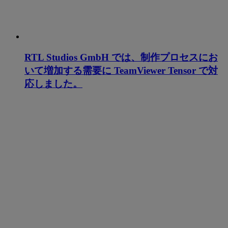
RTL Studios GmbH では、制作プロセスにお
いて増加する需要に TeamViewer Tensor で対
応しました。