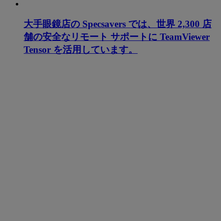
大手眼鏡店の Specsavers では、世界 2,300 店
舗の安全なリモート サポートに TeamViewer
Tensor を活用しています。