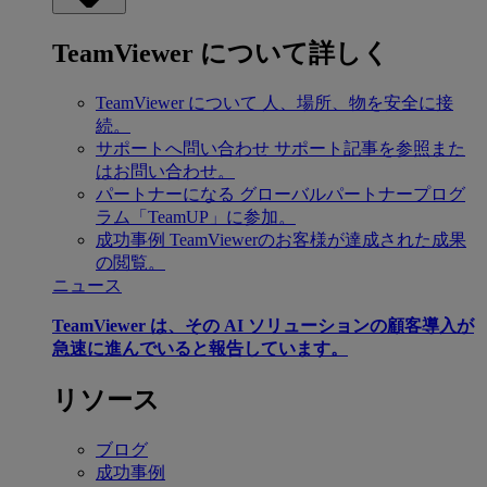
TeamViewer について詳しく
TeamViewer について
人、場所、物を安全に接
続。
サポートへ問い合わせ
サポート記事を参照また
はお問い合わせ。
パートナーになる
グローバルパートナープログ
ラム「TeamUP」に参加。
成功事例
TeamViewerのお客様が達成された成果
の閲覧。
ニュース
TeamViewer は、その AI ソリューションの顧客導入が
急速に進んでいると報告しています。
リソース
ブログ
成功事例