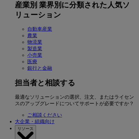
産業別
業界別に分類された人気ソ
リューション
自動車産業
農業
物流業
製造業
小売業
医療
銀行と金融
担当者と相談する
最適なソリューションの選択、注文、またはライセン
スのアップグレードについてサポートが必要ですか？
ご相談ください
大企業・組織向け
リソース