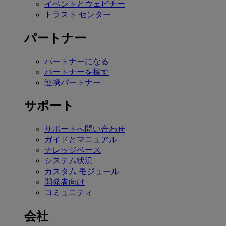
イベントとウェビナー
トラスト センター
パートナー
パートナーになる
パートナーを探す
連携パートナー
サポート
サポートへ問い合わせ
ガイドとマニュアル
ナレッジベース
システム状況
カスタム モジュール
開発者向け
コミュニティ
会社