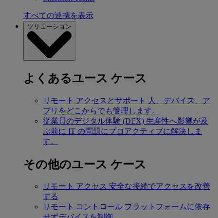
すべての連携を表示
ソリューション
よくあるユース ケース
リモート アクセスとサポート
人、デバイス、ア
プリをどこからでも管理します。
従業員のデジタル体験 (DEX)
生産性へ影響が及
ぶ前に IT の問題にプロアクティブに解決しま
す。
その他のユース ケース
リモート アクセス
安全な接続でアクセスを改善
する
リモート コントロール
プラットフォームに依存
せずデバイスを制御