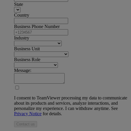
State
Country
Business Phone Number
Industry
Business Unit
Business Role
Message:
I consent to TeamViewer processing my data to communicate
about its products and services, analyze interactions, and
personalize my experience. I can withdraw anytime. See
Privacy Notice
for details.
Contact us