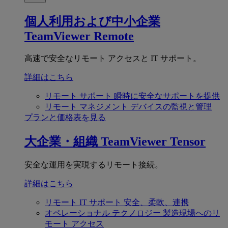
個人利用および中小企業
TeamViewer Remote
高速で安全なリモート アクセスと IT サポート。
詳細はこちら
リモート サポート
瞬時に安全なサポートを提供
リモート マネジメント
デバイスの監視と管理
プランと価格表を見る
大企業・組織
TeamViewer Tensor
安全な運用を実現するリモート接続。
詳細はこちら
リモート IT サポート
安全、柔軟、連携
オペレーショナル テクノロジー
製造現場へのリ
モート アクセス