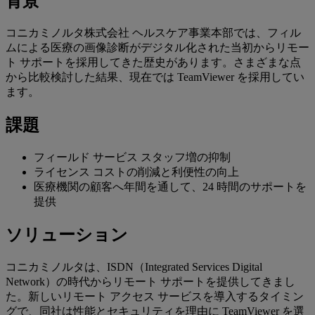
背景
コニカミノルタ株式会社 ヘルスケア事業本部では、フィル
ムによる医療の画像診断がデジタル化された当初からリモー
ト サポートを採用してきた歴史があります。さまざまな点
から比較検討した結果、現在では TeamViewer を採用してい
ます。
課題
フィールド サービス スタッフ増の抑制
ライセンス コストの削減と利便性の向上
医療機関の顧客へ年間を通して、24 時間のサポートを
提供
ソリューション
コニカミノルタは、ISDN（Integrated Services Digital
Network）の時代からリモート サポートを提供してきまし
た。新しいリモート アクセス サービスを導入するタイミン
グで、同社は性能とセキュリティを理由に TeamViewer を選