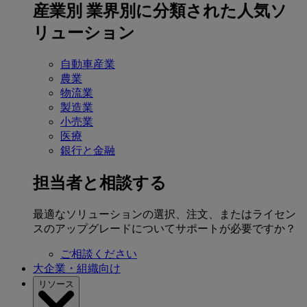
産業別
業界別に分類された人気ソ
リューション
自動車産業
農業
物流業
製造業
小売業
医療
銀行と金融
担当者と相談する
最適なソリューションの選択、注文、またはライセン
スのアップグレードについてサポートが必要ですか？
ご相談ください
大企業・組織向け
リソース