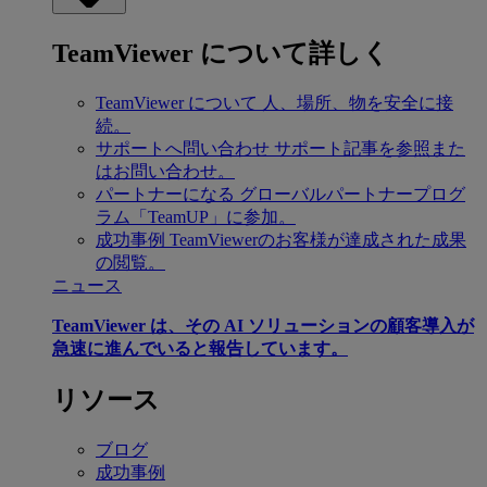
TeamViewer について詳しく
TeamViewer について
人、場所、物を安全に接
続。
サポートへ問い合わせ
サポート記事を参照また
はお問い合わせ。
パートナーになる
グローバルパートナープログ
ラム「TeamUP」に参加。
成功事例
TeamViewerのお客様が達成された成果
の閲覧。
ニュース
TeamViewer は、その AI ソリューションの顧客導入が
急速に進んでいると報告しています。
リソース
ブログ
成功事例