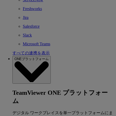
Freshworks
Jira
Salesforce
Slack
Microsoft Teams
すべての連携を表示
ONEプラットフォーム
TeamViewer ONE プラットフォー
ム
デジタル ワークプレイスを単一プラットフォームにま