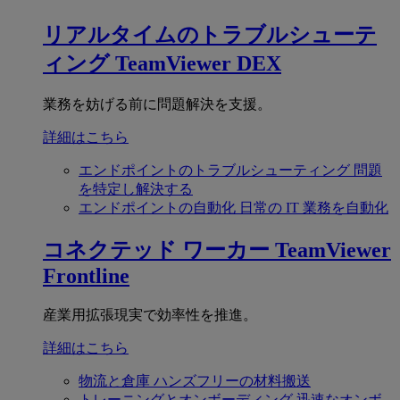
リアルタイムのトラブルシューテ
ィング
TeamViewer DEX
業務を妨げる前に問題解決を支援。
詳細はこちら
エンドポイントのトラブルシューティング
問題
を特定し解決する
エンドポイントの自動化
日常の IT 業務を自動化
コネクテッド ワーカー
TeamViewer
Frontline
産業用拡張現実で効率性を推進。
詳細はこちら
物流と倉庫
ハンズフリーの材料搬送
トレーニングとオンボーディング
迅速なオンボ