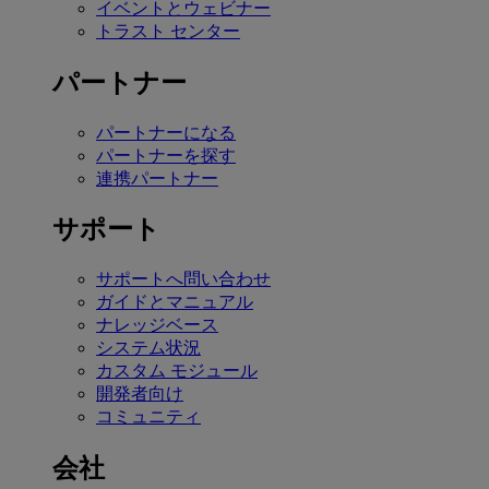
イベントとウェビナー
トラスト センター
パートナー
パートナーになる
パートナーを探す
連携パートナー
サポート
サポートへ問い合わせ
ガイドとマニュアル
ナレッジベース
システム状況
カスタム モジュール
開発者向け
コミュニティ
会社