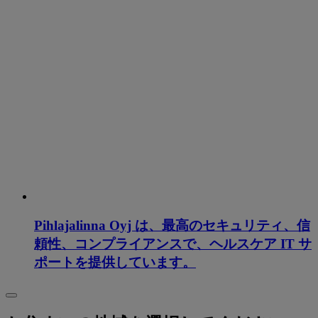
Pihlajalinna Oyj は、最高のセキュリティ、信
頼性、コンプライアンスで、ヘルスケア IT サ
ポートを提供しています。