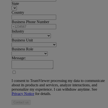
State
Country
Business Phone Number
Industry
Business Unit
Business Role
Message:
I consent to TeamViewer processing my data to communicate
about its products and services, analyze interactions, and
personalize my experience. I can withdraw anytime. See
Privacy Notice
for details.
Contact us