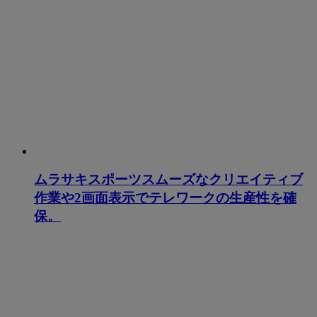
ムラサキスポーツスムーズなクリエイティブ
作業や2画面表示でテレワークの生産性を確
保。