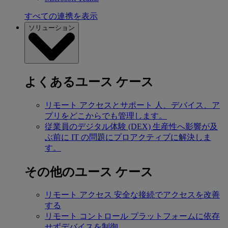
すべての連携を表示
ソリューション
よくあるユース ケース
リモート アクセスとサポート
人、デバイス、ア
プリをどこからでも管理します。
従業員のデジタル体験 (DEX)
生産性へ影響が及
ぶ前に IT の問題にプロアクティブに解決しま
す。
その他のユース ケース
リモート アクセス
安全な接続でアクセスを改善
する
リモート コントロール
プラットフォームに依存
せずデバイスを制御