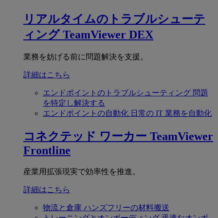
リアルタイムのトラブルシューテ
ィング
TeamViewer DEX
業務を妨げる前に問題解決を支援。
詳細はこちら
エンドポイントのトラブルシューティング
問題
を特定し解決する
エンドポイントの自動化
日常の IT 業務を自動化
コネクテッド ワーカー
TeamViewer
Frontline
産業用拡張現実で効率性を推進。
詳細はこちら
物流と倉庫
ハンズフリーの材料搬送
トレーニングとオンボーディング
迅速なオンボ