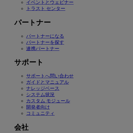
イベントとウェビナー
トラスト センター
パートナー
パートナーになる
パートナーを探す
連携パートナー
サポート
サポートへ問い合わせ
ガイドとマニュアル
ナレッジベース
システム状況
カスタム モジュール
開発者向け
コミュニティ
会社