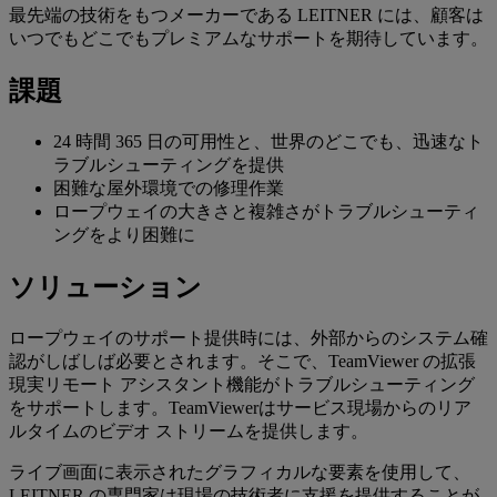
最先端の技術をもつメーカーである LEITNER には、顧客は
いつでもどこでもプレミアムなサポートを期待しています。
課題
24 時間 365 日の可用性と、世界のどこでも、迅速なト
ラブルシューティングを提供
困難な屋外環境での修理作業
ロープウェイの大きさと複雑さがトラブルシューティ
ングをより困難に
ソリューション
ロープウェイのサポート提供時には、外部からのシステム確
認がしばしば必要とされます。そこで、TeamViewer の拡張
現実リモート アシスタント機能がトラブルシューティング
をサポートします。TeamViewerはサービス現場からのリア
ルタイムのビデオ ストリームを提供します。
ライブ画面に表示されたグラフィカルな要素を使用して、
LEITNER の専門家は現場の技術者に支援を提供することが