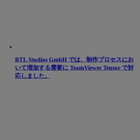
RTL Studios GmbH では、制作プロセスにお
いて増加する需要に TeamViewer Tensor で対
応しました。