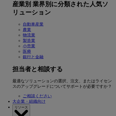
産業別
業界別に分類された人気ソ
リューション
自動車産業
農業
物流業
製造業
小売業
医療
銀行と金融
担当者と相談する
最適なソリューションの選択、注文、またはライセン
スのアップグレードについてサポートが必要ですか？
ご相談ください
大企業・組織向け
リソース