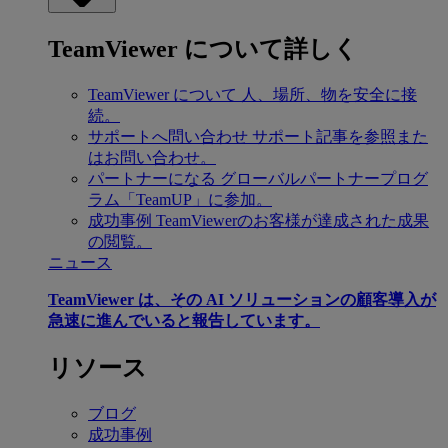
TeamViewer について詳しく
TeamViewer について
人、場所、物を安全に接
続。
サポートへ問い合わせ
サポート記事を参照また
はお問い合わせ。
パートナーになる
グローバルパートナープログ
ラム「TeamUP」に参加。
成功事例
TeamViewerのお客様が達成された成果
の閲覧。
ニュース
TeamViewer は、その AI ソリューションの顧客導入が
急速に進んでいると報告しています。
リソース
ブログ
成功事例