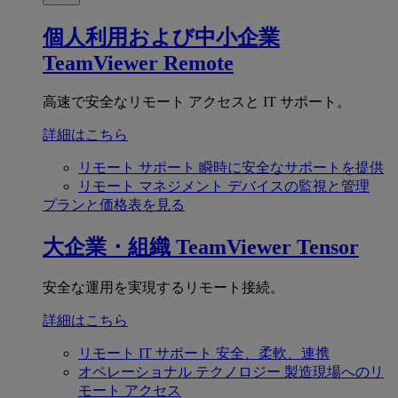
個人利用および中小企業
TeamViewer Remote
高速で安全なリモート アクセスと IT サポート。
詳細はこちら
リモート サポート
瞬時に安全なサポートを提供
リモート マネジメント
デバイスの監視と管理
プランと価格表を見る
大企業・組織
TeamViewer Tensor
安全な運用を実現するリモート接続。
詳細はこちら
リモート IT サポート
安全、柔軟、連携
オペレーショナル テクノロジー
製造現場へのリ
モート アクセス