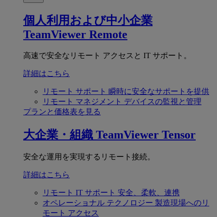
個人利用および中小企業
TeamViewer Remote
高速で安全なリモート アクセスと IT サポート。
詳細はこちら
リモート サポート
瞬時に安全なサポートを提供
リモート マネジメント
デバイスの監視と管理
プランと価格表を見る
大企業・組織
TeamViewer Tensor
安全な運用を実現するリモート接続。
詳細はこちら
リモート IT サポート
安全、柔軟、連携
オペレーショナル テクノロジー
製造現場へのリ
モート アクセス