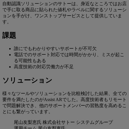
自動認識ソリューションのサトーは、身近なところではお店
で手に取る商品に貼られた値札やラベルに関するソリューシ
ョンを手がけ、ワンストップサービスとして提供していま
す。
課題
誰にでもわかりやすいサポートが不可欠
電話でのサポート対応では時間がかかり、ミスが起こ
る可能性もある
高度技術の対応労働力が不足
ソリューション
様々なツールやソリューションを比較検討した結果、全ての
要件を満たしたのがAssist ARでした。高度技術者もリモート
で問題解決でき、他のサポートメンバーの習熟度を高めるこ
とにも繋がっています。
尾山友梨恵氏
株式会社サトー システムグループ
運用チーム 尾山友梨恵氏