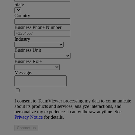
State
Country
Business Phone Number
Industry
Business Unit
Business Role
Message:
I consent to TeamViewer processing my data to communicate
about its products and services, analyze interactions, and
personalize my experience. I can withdraw anytime. See
Privacy Notice
for details.
Contact us