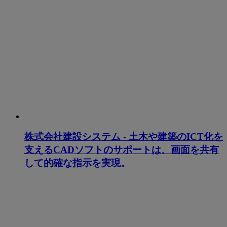
株式会社建設システム - 土木や建築のICT化を
支えるCADソフトのサポートは、画面を共有
して的確な指示を実現。