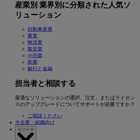
産業別
業界別に分類された人気ソ
リューション
自動車産業
農業
物流業
製造業
小売業
医療
銀行と金融
担当者と相談する
最適なソリューションの選択、注文、またはライセン
スのアップグレードについてサポートが必要ですか？
ご相談ください
大企業・組織向け
リソース