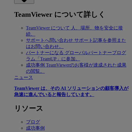
TeamViewer について詳しく
TeamViewer について
人、場所、物を安全に接
続。
サポートへ問い合わせ
サポート記事を参照また
はお問い合わせ。
パートナーになる
グローバルパートナープログ
ラム「TeamUP」に参加。
成功事例
TeamViewerのお客様が達成された成果
の閲覧。
ニュース
TeamViewer は、その AI ソリューションの顧客導入が
急速に進んでいると報告しています。
リソース
ブログ
成功事例