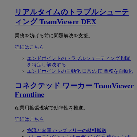
リアルタイムのトラブルシューテ
ィング
TeamViewer DEX
業務を妨げる前に問題解決を支援。
詳細はこちら
エンドポイントのトラブルシューティング
問題
を特定し解決する
エンドポイントの自動化
日常の IT 業務を自動化
コネクテッド ワーカー
TeamViewer
Frontline
産業用拡張現実で効率性を推進。
詳細はこちら
物流と倉庫
ハンズフリーの材料搬送
トレーニングとオンボーディング
迅速なオンボ