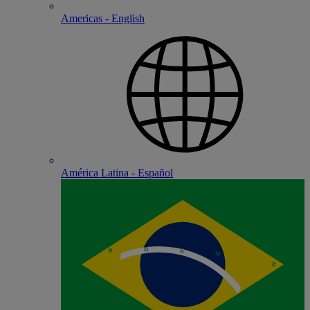
Americas - English
América Latina - Español