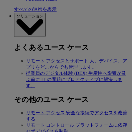
すべての連携を表示
ソリューション
よくあるユース ケース
リモート アクセスとサポート
人、デバイス、ア
プリをどこからでも管理します。
従業員のデジタル体験 (DEX)
生産性へ影響が及
ぶ前に IT の問題にプロアクティブに解決しま
す。
その他のユース ケース
リモート アクセス
安全な接続でアクセスを改善
する
リモート コントロール
プラットフォームに依存
せずデバイスを制御