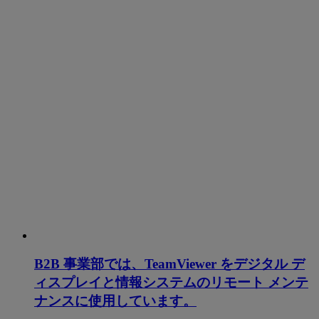
B2B 事業部では、TeamViewer をデジタル デ
ィスプレイと情報システムのリモート メンテ
ナンスに使用しています。