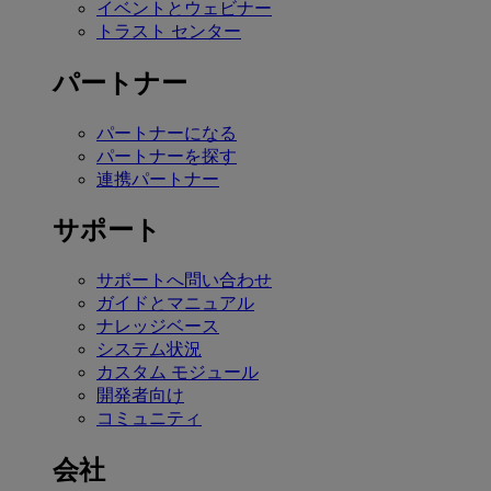
イベントとウェビナー
トラスト センター
パートナー
パートナーになる
パートナーを探す
連携パートナー
サポート
サポートへ問い合わせ
ガイドとマニュアル
ナレッジベース
システム状況
カスタム モジュール
開発者向け
コミュニティ
会社