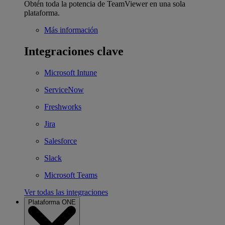
Obtén toda la potencia de TeamViewer en una sola
plataforma.
Más información
Integraciones clave
Microsoft Intune
ServiceNow
Freshworks
Jira
Salesforce
Slack
Microsoft Teams
Ver todas las integraciones
Plataforma ONE