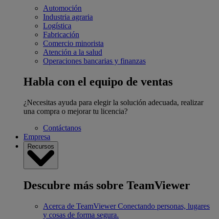
Automoción
Industria agraria
Logística
Fabricación
Comercio minorista
Atención a la salud
Operaciones bancarias y finanzas
Habla con el equipo de ventas
¿Necesitas ayuda para elegir la solución adecuada, realizar
una compra o mejorar tu licencia?
Contáctanos
Empresa
Recursos
Descubre más sobre TeamViewer
Acerca de TeamViewer
Conectando personas, lugares
y cosas de forma segura.