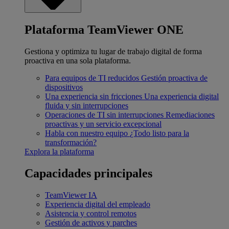
Plataforma TeamViewer ONE
Gestiona y optimiza tu lugar de trabajo digital de forma
proactiva en una sola plataforma.
Para equipos de TI reducidos
Gestión proactiva de
dispositivos
Una experiencia sin fricciones
Una experiencia digital
fluida y sin interrupciones
Operaciones de TI sin interrupciones
Remediaciones
proactivas y un servicio excepcional
Habla con nuestro equipo
¿Todo listo para la
transformación?
Explora la plataforma
Capacidades principales
TeamViewer IA
Experiencia digital del empleado
Asistencia y control remotos
Gestión de activos y parches