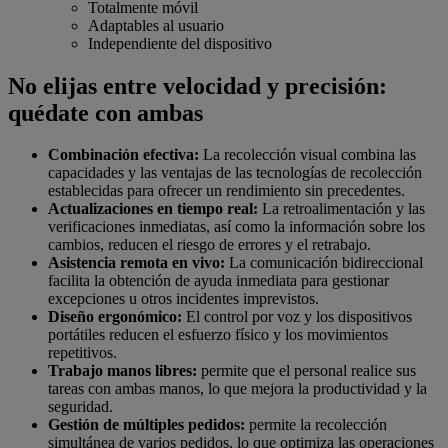
Totalmente móvil
Adaptables al usuario
Independiente del dispositivo
No elijas entre velocidad y precisión:
quédate con ambas
Combinación efectiva:
La recolección visual combina las
capacidades y las ventajas de las tecnologías de recolección
establecidas para ofrecer un rendimiento sin precedentes.
Actualizaciones en tiempo real:
La retroalimentación y las
verificaciones inmediatas, así como la información sobre los
cambios, reducen el riesgo de errores y el retrabajo.
Asistencia remota en vivo:
La comunicación bidireccional
facilita la obtención de ayuda inmediata para gestionar
excepciones u otros incidentes imprevistos.
Diseño ergonómico:
El control por voz y los dispositivos
portátiles reducen el esfuerzo físico y los movimientos
repetitivos.
Trabajo manos libres:
permite que el personal realice sus
tareas con ambas manos, lo que mejora la productividad y la
seguridad.
Gestión de múltiples pedidos:
permite la recolección
simultánea de varios pedidos, lo que optimiza las operaciones