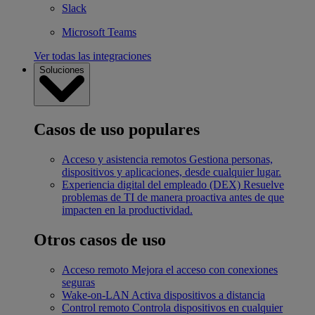
Slack
Microsoft Teams
Ver todas las integraciones
Soluciones
Casos de uso populares
Acceso y asistencia remotos
Gestiona personas,
dispositivos y aplicaciones, desde cualquier lugar.
Experiencia digital del empleado (DEX)
Resuelve
problemas de TI de manera proactiva antes de que
impacten en la productividad.
Otros casos de uso
Acceso remoto
Mejora el acceso con conexiones
seguras
Wake-on-LAN
Activa dispositivos a distancia
Control remoto
Controla dispositivos en cualquier