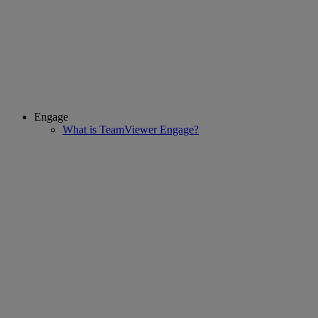
Engage
What is TeamViewer Engage?