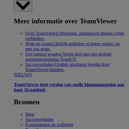
Meer informatie over TeamViewer
Over TeamViewer
Personen, plaatsen en dingen veilig
verbinden.
Hulp en contact
Bekijk artikelen of neem contact op
met ons team.
Een partner worden
Neem deel aan ons globale
partnerprogramma TeamUP.
Succesverhalen
Ontdek resultaten bereikt door
TeamViewer-klanten.
NIEUWS
TeamViewer doet verslag van snelle klantaanpassing aan
haar Al-aanbod.
Bronnen
Blog
Succesverhalen
Evenementen en webinars