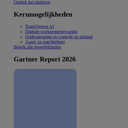
Ontdek het platform
Kernmogelijkheden
TeamViewer AI
Digitale werknemerservaring
Ondersteuning en controle op afstand
Asset- en patchbeheer
Bekijk alle mogelijkheden
Gartner Report 2026