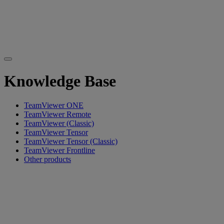
Knowledge Base
TeamViewer ONE
TeamViewer Remote
TeamViewer (Classic)
TeamViewer Tensor
TeamViewer Tensor (Classic)
TeamViewer Frontline
Other products