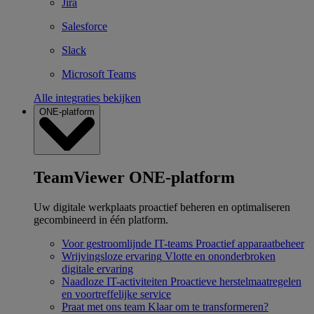
Jira
Salesforce
Slack
Microsoft Teams
Alle integraties bekijken
ONE-platform
TeamViewer ONE-platform
Uw digitale werkplaats proactief beheren en optimaliseren
gecombineerd in één platform.
Voor gestroomlijnde IT-teams
Proactief apparaatbeheer
Wrijvingsloze ervaring
Vlotte en ononderbroken
digitale ervaring
Naadloze IT-activiteiten
Proactieve herstelmaatregelen
en voortreffelijke service
Praat met ons team
Klaar om te transformeren?