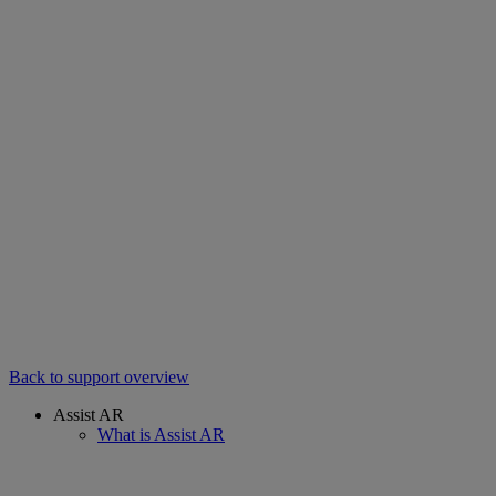
Back to support overview
Assist AR
What is Assist AR