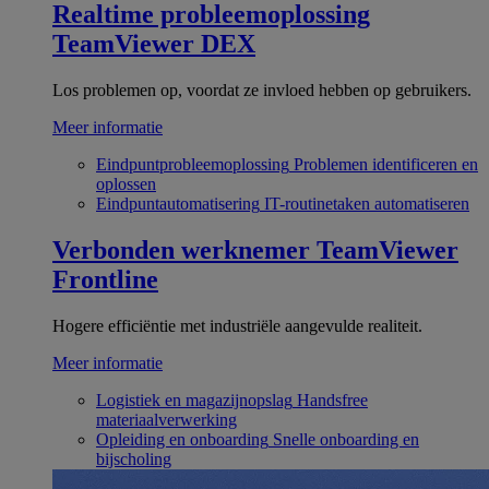
Realtime probleemoplossing
TeamViewer DEX
Los problemen op, voordat ze invloed hebben op gebruikers.
Meer informatie
Eindpuntprobleemoplossing
Problemen identificeren en
oplossen
Eindpuntautomatisering
IT-routinetaken automatiseren
Verbonden werknemer
TeamViewer
Frontline
Hogere efficiëntie met industriële aangevulde realiteit.
Meer informatie
Logistiek en magazijnopslag
Handsfree
materiaalverwerking
Opleiding en onboarding
Snelle onboarding en
bijscholing