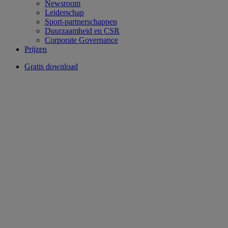
Newsroom
Leiderschap
Sport-partnerschappen
Duurzaamheid en CSR
Corporate Governance
Prijzen
Gratis download