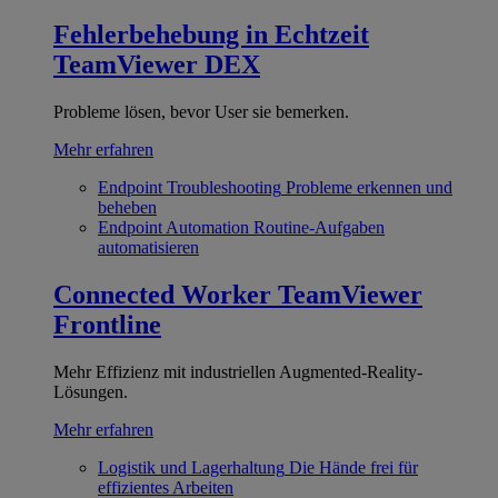
Fehlerbehebung in Echtzeit
TeamViewer DEX
Probleme lösen, bevor User sie bemerken.
Mehr erfahren
Endpoint Troubleshooting
Probleme erkennen und
beheben
Endpoint Automation
Routine-Aufgaben
automatisieren
Connected Worker
TeamViewer
Frontline
Mehr Effizienz mit industriellen Augmented-Reality-
Lösungen.
Mehr erfahren
Logistik und Lagerhaltung
Die Hände frei für
effizientes Arbeiten