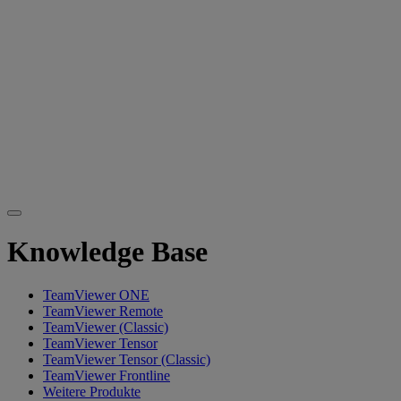
Knowledge Base
TeamViewer ONE
TeamViewer Remote
TeamViewer (Classic)
TeamViewer Tensor
TeamViewer Tensor (Classic)
TeamViewer Frontline
Weitere Produkte