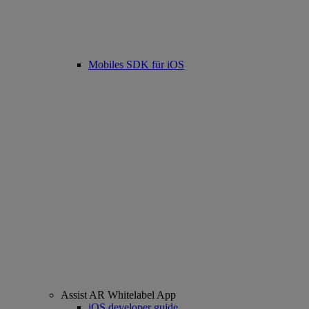
Mobiles SDK für iOS
Assist AR Whitelabel App
iOS developer guide