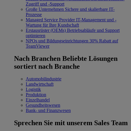
Zugriff und -Support
Große Unternehmen
Sichere und skalierbare IT-
Prozesse
Managed Service Provider
IT-Management und -
Wartung für Ihre Kundschaft
Erstausrüster (OEMs)
Betriebsabläufe und Support
optimieren
NPOs und Bildungseinrichtungen
30% Rabatt auf
TeamViewer
Nach Branchen
Beliebte Lösungen
sortiert nach Branche
Automobilindustrie
Landwirtschaft
Logistik
Produktion
Einzelhandel
Gesundheitswesen
Bank- und Finanzwesen
Sprechen Sie mit unserem Sales Team