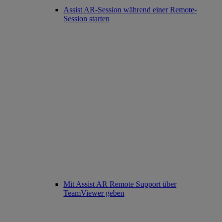
Assist AR-Session während einer Remote-
Session starten
Mit Assist AR Remote Support über
TeamViewer geben