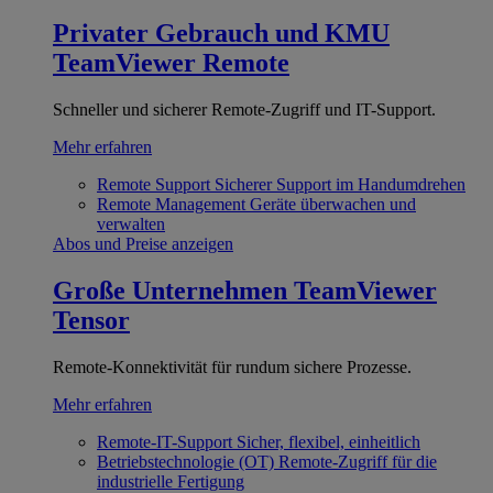
Privater Gebrauch und KMU
TeamViewer Remote
Schneller und sicherer Remote-Zugriff und IT-Support.
Mehr erfahren
Remote Support
Sicherer Support im Handumdrehen
Remote Management
Geräte überwachen und
verwalten
Abos und Preise anzeigen
Große Unternehmen
TeamViewer
Tensor
Remote-Konnektivität für rundum sichere Prozesse.
Mehr erfahren
Remote-IT-Support
Sicher, flexibel, einheitlich
Betriebstechnologie (OT)
Remote-Zugriff für die
industrielle Fertigung