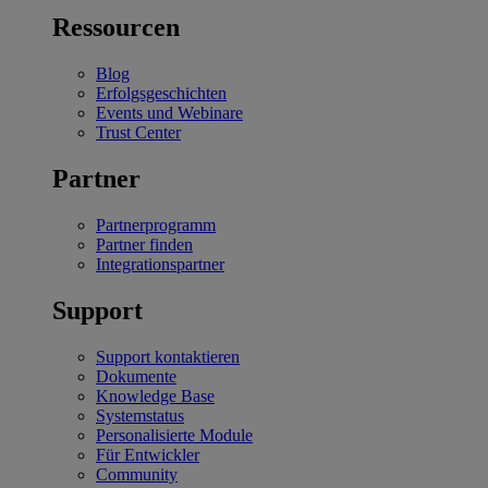
Ressourcen
Blog
Erfolgsgeschichten
Events und Webinare
Trust Center
Partner
Partnerprogramm
Partner finden
Integrationspartner
Support
Support kontaktieren
Dokumente
Knowledge Base
Systemstatus
Personalisierte Module
Für Entwickler
Community