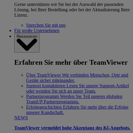
Gerne unterstützen wir Sie bei der Auswahl der passenden
Lösung, bei Ihrer Bestellung oder bei der Aktualisierung Ihrer
Lizenz.
Sprechen Sie mit uns
Für große Unternehmen
Ressourcen
Erfahren Sie mehr über TeamViewer
Über TeamViewer
Wir verbinden Menschen, Orte und
Geräte sicher miteinander.
Support kontaktieren
Lesen Sie unsere Support-Artikel
oder wenden Sie sich an unser Team.
Partnerprogramm
Werden Sie Teil unseres globalen
TeamUP Partnerprogramms.
Erfolgsgeschichten
Erfahren Sie mehr über die Erfolge
unserer Kundschaft.
NEWS
TeamViewer vermeldet hohe Akzeptanz des KI-Angebots.