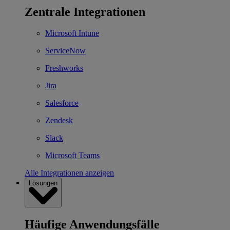
Zentrale Integrationen
Microsoft Intune
ServiceNow
Freshworks
Jira
Salesforce
Zendesk
Slack
Microsoft Teams
Alle Integrationen anzeigen
Lösungen
Häufige Anwendungsfälle