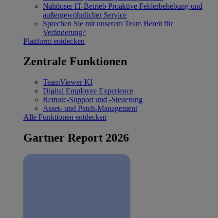
Nahtloser IT-Betrieb
Proaktive Fehlerbehebung und
außergewöhnlicher Service
Sprechen Sie mit unserem Team
Bereit für
Veränderung?
Plattform entdecken
Zentrale Funktionen
TeamViewer KI
Digital Employee Experience
Remote-Support und -Steuerung
Asset- und Patch-Management
Alle Funktionen entdecken
Gartner Report 2026