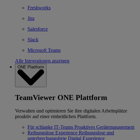
Freshworks
Jira
Salesforce
Slack
Microsoft Teams
Alle Integrationen anzeigen
ONE Plattform
TeamViewer ONE Plattform
Verwalten und optimieren Sie ihre digitalen Arbeitsplätze
proaktiv auf einer einheitlichen Plattform.
Für schlanke IT‐Teams
Proaktives Gerätemanagement
Reibungslose Experience
Reibungslose und
unterbrechungsfreie Digital Experience