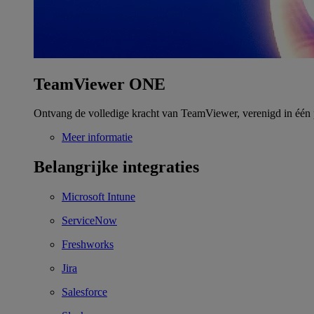
TeamViewer ONE
Ontvang de volledige kracht van TeamViewer, verenigd in één 
Meer informatie
Belangrijke integraties
Microsoft Intune
ServiceNow
Freshworks
Jira
Salesforce