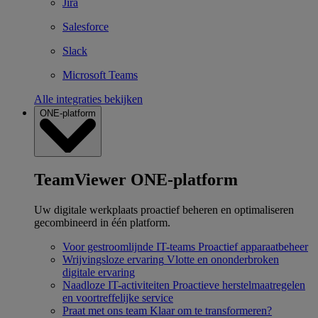
Jira
Salesforce
Slack
Microsoft Teams
Alle integraties bekijken
ONE-platform
TeamViewer ONE-platform
Uw digitale werkplaats proactief beheren en optimaliseren
gecombineerd in één platform.
Voor gestroomlijnde IT-teams
Proactief apparaatbeheer
Wrijvingsloze ervaring
Vlotte en ononderbroken
digitale ervaring
Naadloze IT-activiteiten
Proactieve herstelmaatregelen
en voortreffelijke service
Praat met ons team
Klaar om te transformeren?