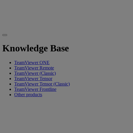
Knowledge Base
TeamViewer ONE
TeamViewer Remote
TeamViewer (Classic)
TeamViewer Tensor
TeamViewer Tensor (Classic)
TeamViewer Frontline
Other products