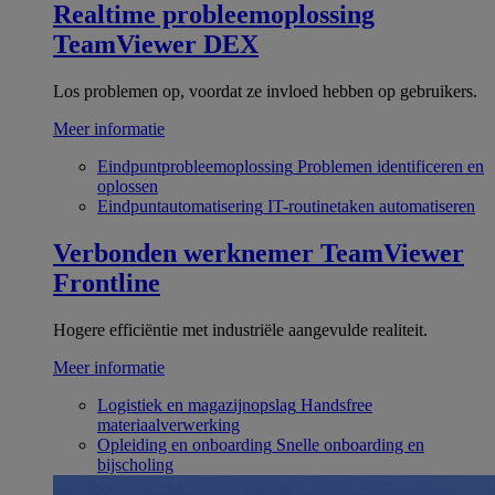
Realtime probleemoplossing
TeamViewer DEX
Los problemen op, voordat ze invloed hebben op gebruikers.
Meer informatie
Eindpuntprobleemoplossing
Problemen identificeren en
oplossen
Eindpuntautomatisering
IT-routinetaken automatiseren
Verbonden werknemer
TeamViewer
Frontline
Hogere efficiëntie met industriële aangevulde realiteit.
Meer informatie
Logistiek en magazijnopslag
Handsfree
materiaalverwerking
Opleiding en onboarding
Snelle onboarding en
bijscholing