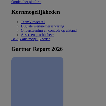
Ontdek het platform
Kernmogelijkheden
TeamViewer AI
Digitale werknemerservaring
Ondersteuning en controle op afstand
Asset- en patchbeheer
Bekijk alle mogelijkheden
Gartner Report 2026