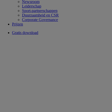
Newsroom
Leiderschap
Sport-partnerschappen
Duurzaamheid en CSR
Corporate Governance
Prijzen
Gratis download