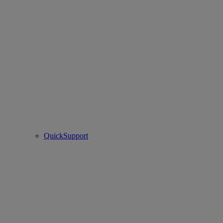
QuickSupport