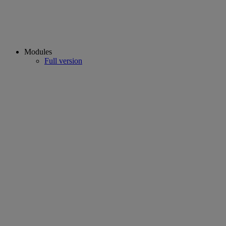
Modules
Full version