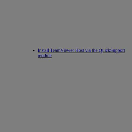
Install TeamViewer Host via the QuickSupport
module