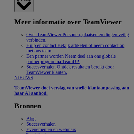
Meer informatie over TeamViewer
Over TeamViewer
Personen, plaatsen en dingen veilig
verbinden.
Hulp en contact
Bekijk artikelen of neem contact op
met ons team.
Een partner worden
Neem deel aan ons globale
partnerprogramma TeamUP.
Succesverhalen
Ontdek resultaten bereikt door
TeamViewer-klanten.
NIEUWS
TeamViewer doet verslag van snelle klantaanpassing aan
haar Al-aanbod.
Bronnen
Blog
Succesverhalen
Evenementen en webinars