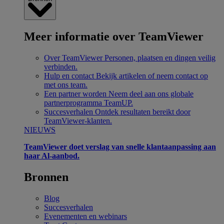
Meer informatie over TeamViewer
Over TeamViewer
Personen, plaatsen en dingen veilig
verbinden.
Hulp en contact
Bekijk artikelen of neem contact op
met ons team.
Een partner worden
Neem deel aan ons globale
partnerprogramma TeamUP.
Succesverhalen
Ontdek resultaten bereikt door
TeamViewer-klanten.
NIEUWS
TeamViewer doet verslag van snelle klantaanpassing aan
haar Al-aanbod.
Bronnen
Blog
Succesverhalen
Evenementen en webinars