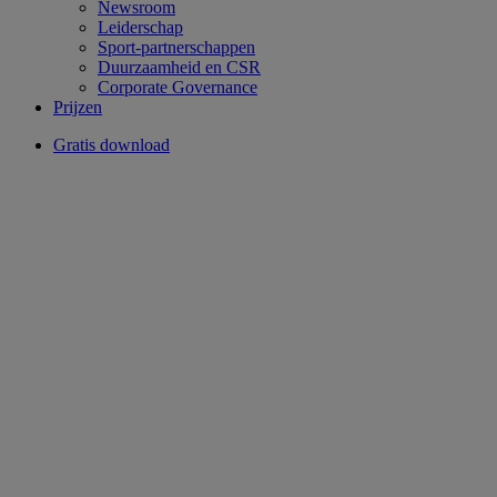
Newsroom
Leiderschap
Sport-partnerschappen
Duurzaamheid en CSR
Corporate Governance
Prijzen
Gratis download