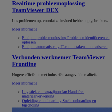
Realtime probleemoplossing
TeamViewer DEX
Los problemen op, voordat ze invloed hebben op gebruikers.
Meer informatie
Eindpuntprobleemoplossing
Problemen identificeren en
oplossen
Eindpuntautomatisering
IT-routinetaken automatiseren
Verbonden werknemer
TeamViewer
Frontline
Hogere efficiëntie met industriële aangevulde realiteit.
Meer informatie
Logistiek en magazijnopslag
Handsfree
materiaalverwerking
Opleiding en onboarding
Snelle onboarding en
bijscholing