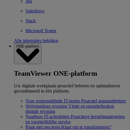
Jira
Salesforce
Slack
Microsoft Teams
Alle integraties bekijken
ONE-platform
TeamViewer ONE-platform
Uw digitale werkplaats proactief beheren en optimaliseren
gecombineerd in één platform.
Voor gestroomlijnde IT-teams
Proactief apparaatbeheer
Wrijvingsloze ervaring
Vlotte en ononderbroken
digitale ervaring
Naadloze IT-activiteiten
Proactieve herstelmaatregelen
en voortreffelijke service
Praat met ons team
Klaar om te transformeren?