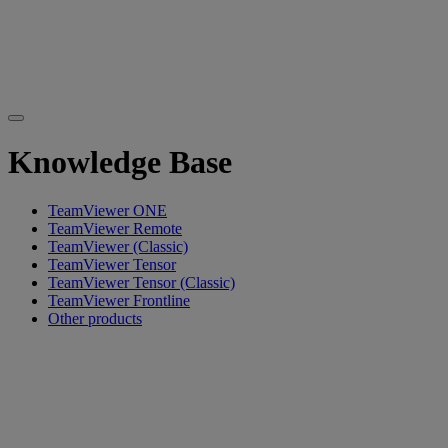
Knowledge Base
TeamViewer ONE
TeamViewer Remote
TeamViewer (Classic)
TeamViewer Tensor
TeamViewer Tensor (Classic)
TeamViewer Frontline
Other products