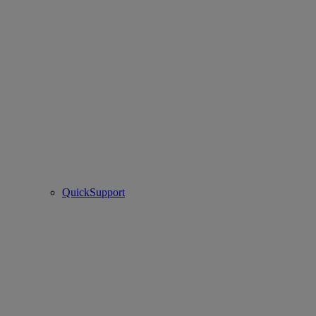
QuickSupport