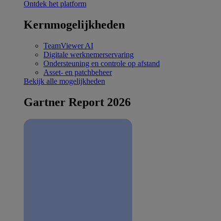
Ontdek het platform
Kernmogelijkheden
TeamViewer AI
Digitale werknemerservaring
Ondersteuning en controle op afstand
Asset- en patchbeheer
Bekijk alle mogelijkheden
Gartner Report 2026