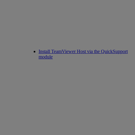
Install TeamViewer Host via the QuickSupport
module