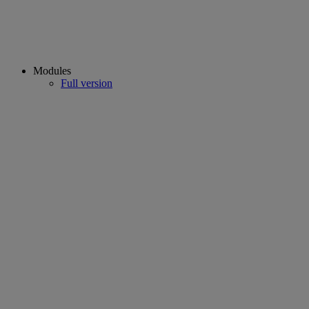
Modules
Full version