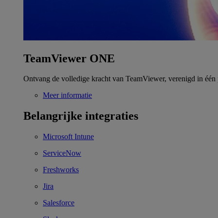
TeamViewer ONE
Ontvang de volledige kracht van TeamViewer, verenigd in één 
Meer informatie
Belangrijke integraties
Microsoft Intune
ServiceNow
Freshworks
Jira
Salesforce