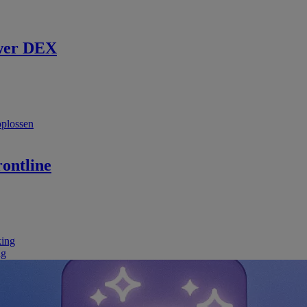
wer DEX
oplossen
ontline
king
ng