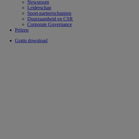
Newsroom
Leiderschap
Sport-partnerschappen
Duurzaamheid en CSR
Corporate Governance
Prijzen
Gratis download