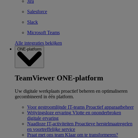
Jira
Salesforce
Slack
Microsoft Teams
Alle integraties bekijken
ONE-platform
TeamViewer ONE-platform
Uw digitale werkplaats proactief beheren en optimaliseren
gecombineerd in één platform.
Voor gestroomlijnde IT-teams
Proactief apparaatbeheer
Wrijvingsloze ervaring
Vlotte en ononderbroken
digitale ervaring
Naadloze IT-activiteiten
Proactieve herstelmaatregelen
en voortreffelijke service
Praat met ons team
Klaar om te transformeren?