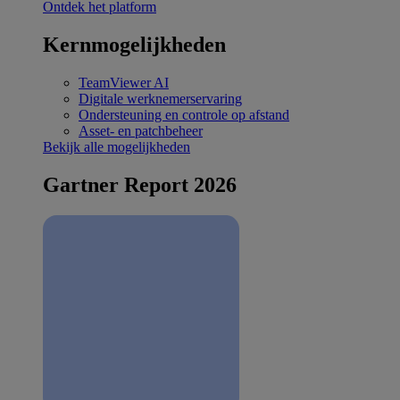
Ontdek het platform
Kernmogelijkheden
TeamViewer AI
Digitale werknemerservaring
Ondersteuning en controle op afstand
Asset- en patchbeheer
Bekijk alle mogelijkheden
Gartner Report 2026