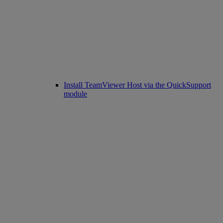
Install TeamViewer Host via the QuickSupport
module