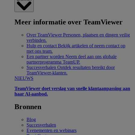
Meer informatie over TeamViewer
Over TeamViewer
Personen, plaatsen en dingen veilig
verbinden.
Hulp en contact
Bekijk artikelen of neem contact op
met ons team.
Een partner worden
Neem deel aan ons globale
partnerprogramma TeamUP.
Succesverhalen
Ontdek resultaten bereikt door
TeamViewer-klanten.
NIEUWS
TeamViewer doet verslag van snelle klantaanpassing aan
haar Al-aanbod.
Bronnen
Blog
Succesverhalen
Evenementen en webinars