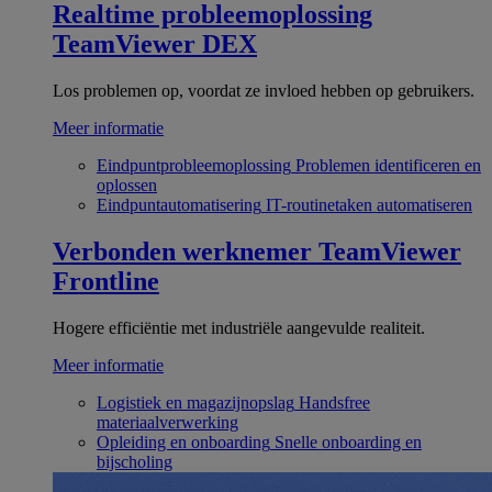
Realtime probleemoplossing
TeamViewer DEX
Los problemen op, voordat ze invloed hebben op gebruikers.
Meer informatie
Eindpuntprobleemoplossing
Problemen identificeren en
oplossen
Eindpuntautomatisering
IT-routinetaken automatiseren
Verbonden werknemer
TeamViewer
Frontline
Hogere efficiëntie met industriële aangevulde realiteit.
Meer informatie
Logistiek en magazijnopslag
Handsfree
materiaalverwerking
Opleiding en onboarding
Snelle onboarding en
bijscholing