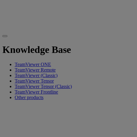
Knowledge Base
TeamViewer ONE
TeamViewer Remote
TeamViewer (Classic)
TeamViewer Tensor
TeamViewer Tensor (Classic)
TeamViewer Frontline
Other products