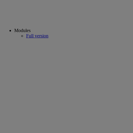
Modules
Full version