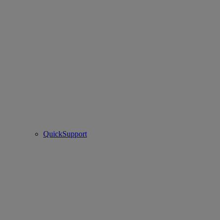
QuickSupport