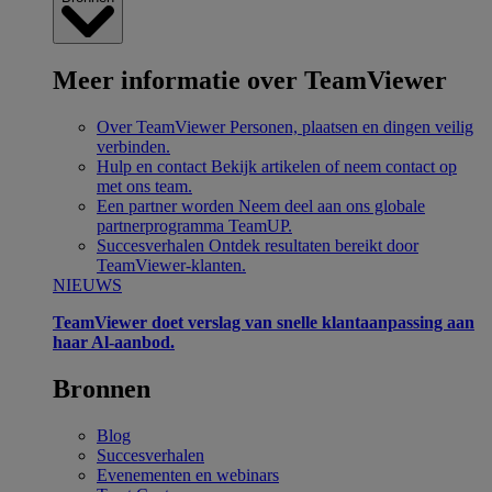
Meer informatie over TeamViewer
Over TeamViewer
Personen, plaatsen en dingen veilig
verbinden.
Hulp en contact
Bekijk artikelen of neem contact op
met ons team.
Een partner worden
Neem deel aan ons globale
partnerprogramma TeamUP.
Succesverhalen
Ontdek resultaten bereikt door
TeamViewer-klanten.
NIEUWS
TeamViewer doet verslag van snelle klantaanpassing aan
haar Al-aanbod.
Bronnen
Blog
Succesverhalen
Evenementen en webinars