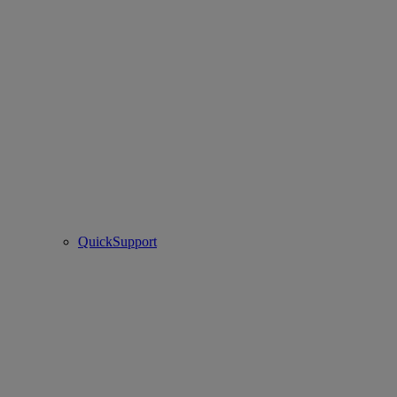
QuickSupport