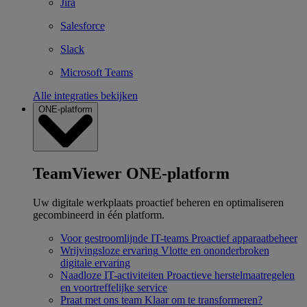
Jira
Salesforce
Slack
Microsoft Teams
Alle integraties bekijken
ONE-platform
TeamViewer ONE-platform
Uw digitale werkplaats proactief beheren en optimaliseren
gecombineerd in één platform.
Voor gestroomlijnde IT-teams
Proactief apparaatbeheer
Wrijvingsloze ervaring
Vlotte en ononderbroken
digitale ervaring
Naadloze IT-activiteiten
Proactieve herstelmaatregelen
en voortreffelijke service
Praat met ons team
Klaar om te transformeren?