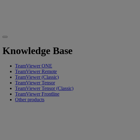
Knowledge Base
TeamViewer ONE
TeamViewer Remote
TeamViewer (Classic)
TeamViewer Tensor
TeamViewer Tensor (Classic)
TeamViewer Frontline
Other products