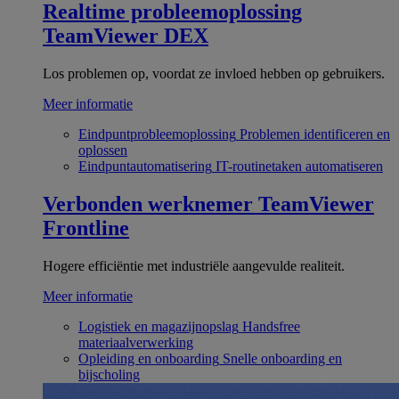
Realtime probleemoplossing
TeamViewer DEX
Los problemen op, voordat ze invloed hebben op gebruikers.
Meer informatie
Eindpuntprobleemoplossing
Problemen identificeren en
oplossen
Eindpuntautomatisering
IT-routinetaken automatiseren
Verbonden werknemer
TeamViewer
Frontline
Hogere efficiëntie met industriële aangevulde realiteit.
Meer informatie
Logistiek en magazijnopslag
Handsfree
materiaalverwerking
Opleiding en onboarding
Snelle onboarding en
bijscholing