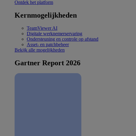
Ontdek het platform
Kernmogelijkheden
TeamViewer AI
Digitale werknemerservaring
Ondersteuning en controle op afstand
Asset- en patchbeheer
Bekijk alle mogelijkheden
Gartner Report 2026