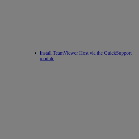
Install TeamViewer Host via the QuickSupport
module