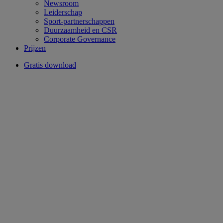
Newsroom
Leiderschap
Sport-partnerschappen
Duurzaamheid en CSR
Corporate Governance
Prijzen
Gratis download