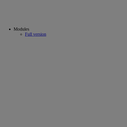
Modules
Full version