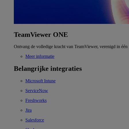
TeamViewer ONE
Ontvang de volledige kracht van TeamViewer, verenigd in één 
Meer informatie
Belangrijke integraties
Microsoft Intune
ServiceNow
Freshworks
Jira
Salesforce