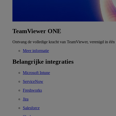
TeamViewer ONE
Ontvang de volledige kracht van TeamViewer, verenigd in één 
Meer informatie
Belangrijke integraties
Microsoft Intune
ServiceNow
Freshworks
Jira
Salesforce