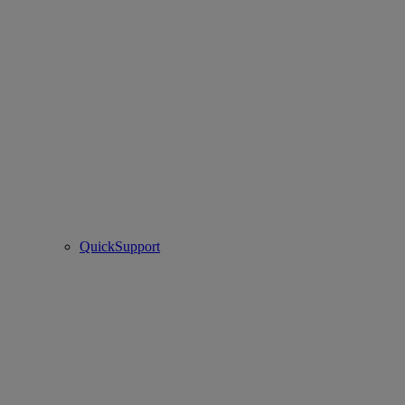
QuickSupport