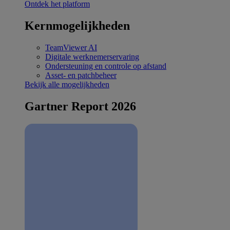
Ontdek het platform
Kernmogelijkheden
TeamViewer AI
Digitale werknemerservaring
Ondersteuning en controle op afstand
Asset- en patchbeheer
Bekijk alle mogelijkheden
Gartner Report 2026