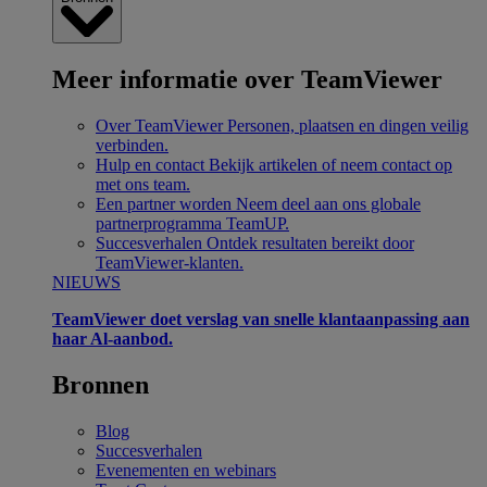
Meer informatie over TeamViewer
Over TeamViewer
Personen, plaatsen en dingen veilig
verbinden.
Hulp en contact
Bekijk artikelen of neem contact op
met ons team.
Een partner worden
Neem deel aan ons globale
partnerprogramma TeamUP.
Succesverhalen
Ontdek resultaten bereikt door
TeamViewer-klanten.
NIEUWS
TeamViewer doet verslag van snelle klantaanpassing aan
haar Al-aanbod.
Bronnen
Blog
Succesverhalen
Evenementen en webinars