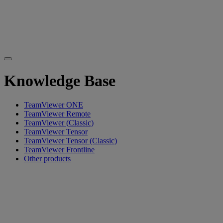
Knowledge Base
TeamViewer ONE
TeamViewer Remote
TeamViewer (Classic)
TeamViewer Tensor
TeamViewer Tensor (Classic)
TeamViewer Frontline
Other products