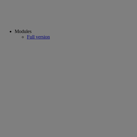
Modules
Full version