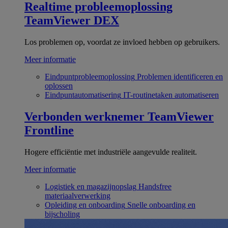
Realtime probleemoplossing
TeamViewer DEX
Los problemen op, voordat ze invloed hebben op gebruikers.
Meer informatie
Eindpuntprobleemoplossing
Problemen identificeren en
oplossen
Eindpuntautomatisering
IT-routinetaken automatiseren
Verbonden werknemer
TeamViewer
Frontline
Hogere efficiëntie met industriële aangevulde realiteit.
Meer informatie
Logistiek en magazijnopslag
Handsfree
materiaalverwerking
Opleiding en onboarding
Snelle onboarding en
bijscholing