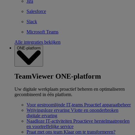
Jira
Salesforce
Slack
Microsoft Teams
Alle integraties bekijken
ONE-platform
TeamViewer ONE-platform
Uw digitale werkplaats proactief beheren en optimaliseren
gecombineerd in één platform.
Voor gestroomlijnde IT-teams
Proactief apparaatbeheer
Wrijvingsloze ervaring
Vlotte en ononderbroken
digitale ervaring
Naadloze IT-activiteiten
Proactieve herstelmaatregelen
en voortreffelijke service
Praat met ons team
Klaar om te transformeren?