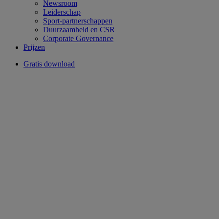
Newsroom
Leiderschap
Sport-partnerschappen
Duurzaamheid en CSR
Corporate Governance
Prijzen
Gratis download