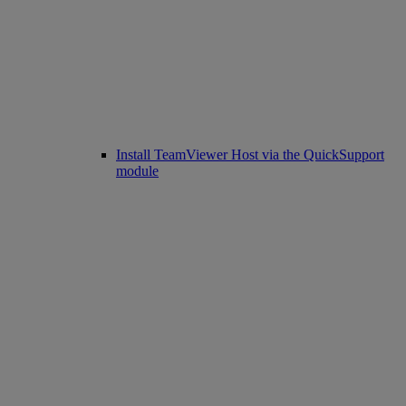
Install TeamViewer Host via the QuickSupport
module