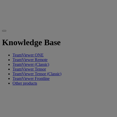
Knowledge Base
TeamViewer ONE
TeamViewer Remote
TeamViewer (Classic)
TeamViewer Tensor
TeamViewer Tensor (Classic)
TeamViewer Frontline
Other products