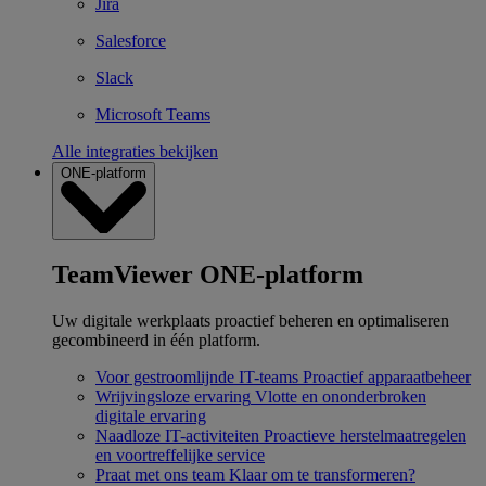
Jira
Salesforce
Slack
Microsoft Teams
Alle integraties bekijken
ONE-platform
TeamViewer ONE-platform
Uw digitale werkplaats proactief beheren en optimaliseren
gecombineerd in één platform.
Voor gestroomlijnde IT-teams
Proactief apparaatbeheer
Wrijvingsloze ervaring
Vlotte en ononderbroken
digitale ervaring
Naadloze IT-activiteiten
Proactieve herstelmaatregelen
en voortreffelijke service
Praat met ons team
Klaar om te transformeren?