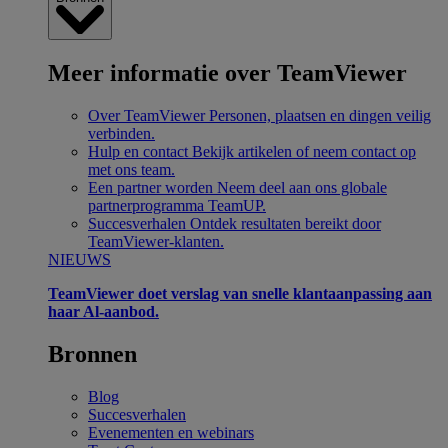
Meer informatie over TeamViewer
Over TeamViewer
Personen, plaatsen en dingen veilig
verbinden.
Hulp en contact
Bekijk artikelen of neem contact op
met ons team.
Een partner worden
Neem deel aan ons globale
partnerprogramma TeamUP.
Succesverhalen
Ontdek resultaten bereikt door
TeamViewer-klanten.
NIEUWS
TeamViewer doet verslag van snelle klantaanpassing aan
haar Al-aanbod.
Bronnen
Blog
Succesverhalen
Evenementen en webinars