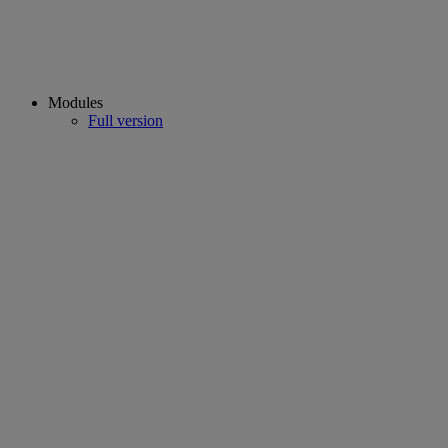
Modules
Full version