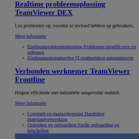
Realtime probleemoplossing
TeamViewer DEX
Los problemen op, voordat ze invloed hebben op gebruikers.
Meer informatie
Eindpuntprobleemoplossing
Problemen identificeren en
oplossen
Eindpuntautomatisering
IT-routinetaken automatiseren
Verbonden werknemer
TeamViewer
Frontline
Hogere efficiëntie met industriële aangevulde realiteit.
Meer informatie
Logistiek en magazijnopslag
Handsfree
materiaalverwerking
Opleiding en onboarding
Snelle onboarding en
bijscholing