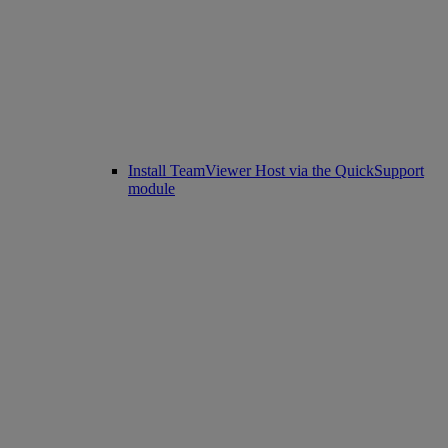
Install TeamViewer Host via the QuickSupport
module