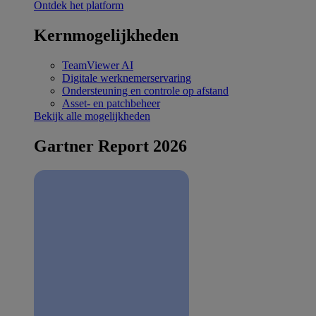
Ontdek het platform
Kernmogelijkheden
TeamViewer AI
Digitale werknemerservaring
Ondersteuning en controle op afstand
Asset- en patchbeheer
Bekijk alle mogelijkheden
Gartner Report 2026