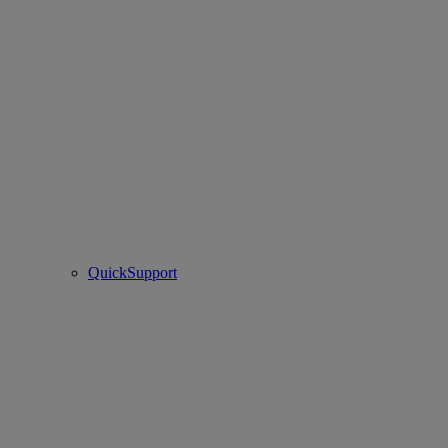
QuickSupport