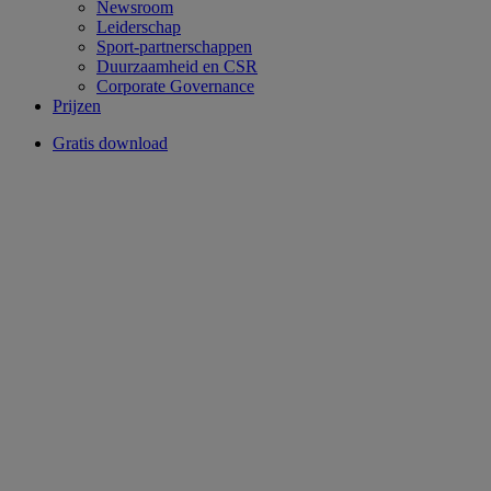
Newsroom
Leiderschap
Sport-partnerschappen
Duurzaamheid en CSR
Corporate Governance
Prijzen
Gratis download