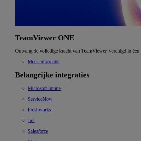
TeamViewer ONE
Ontvang de volledige kracht van TeamViewer, verenigd in één 
Meer informatie
Belangrijke integraties
Microsoft Intune
ServiceNow
Freshworks
Jira
Salesforce