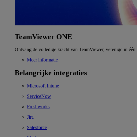
TeamViewer ONE
Ontvang de volledige kracht van TeamViewer, verenigd in één 
Meer informatie
Belangrijke integraties
Microsoft Intune
ServiceNow
Freshworks
Jira
Salesforce