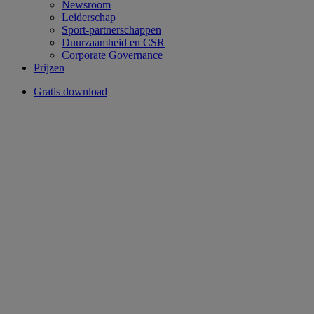
Newsroom
Leiderschap
Sport-partnerschappen
Duurzaamheid en CSR
Corporate Governance
Prijzen
Gratis download