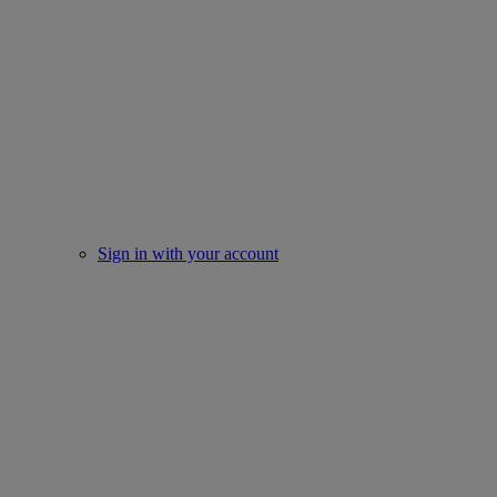
Sign in with your account