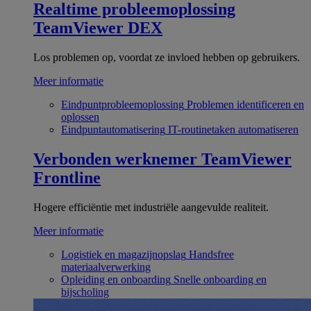
Realtime probleemoplossing
TeamViewer DEX
Los problemen op, voordat ze invloed hebben op gebruikers.
Meer informatie
Eindpuntprobleemoplossing
Problemen identificeren en
oplossen
Eindpuntautomatisering
IT-routinetaken automatiseren
Verbonden werknemer
TeamViewer
Frontline
Hogere efficiëntie met industriële aangevulde realiteit.
Meer informatie
Logistiek en magazijnopslag
Handsfree
materiaalverwerking
Opleiding en onboarding
Snelle onboarding en
bijscholing