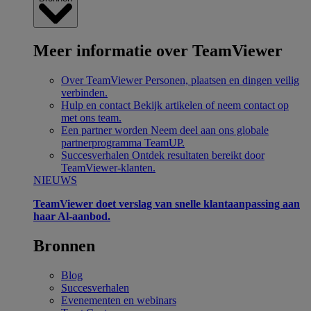
Meer informatie over TeamViewer
Over TeamViewer
Personen, plaatsen en dingen veilig
verbinden.
Hulp en contact
Bekijk artikelen of neem contact op
met ons team.
Een partner worden
Neem deel aan ons globale
partnerprogramma TeamUP.
Succesverhalen
Ontdek resultaten bereikt door
TeamViewer-klanten.
NIEUWS
TeamViewer doet verslag van snelle klantaanpassing aan
haar Al-aanbod.
Bronnen
Blog
Succesverhalen
Evenementen en webinars