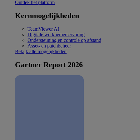
Ontdek het platform
Kernmogelijkheden
TeamViewer AI
Digitale werknemerservaring
Ondersteuning en controle op afstand
Asset- en patchbeheer
Bekijk alle mogelijkheden
Gartner Report 2026