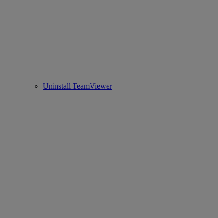
Uninstall TeamViewer