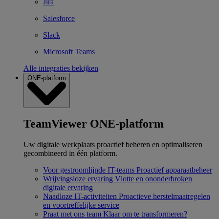
Jira
Salesforce
Slack
Microsoft Teams
Alle integraties bekijken
ONE-platform
TeamViewer ONE-platform
Uw digitale werkplaats proactief beheren en optimaliseren
gecombineerd in één platform.
Voor gestroomlijnde IT-teams
Proactief apparaatbeheer
Wrijvingsloze ervaring
Vlotte en ononderbroken
digitale ervaring
Naadloze IT-activiteiten
Proactieve herstelmaatregelen
en voortreffelijke service
Praat met ons team
Klaar om te transformeren?