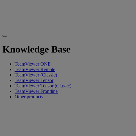
Knowledge Base
TeamViewer ONE
TeamViewer Remote
TeamViewer (Classic)
TeamViewer Tensor
TeamViewer Tensor (Classic)
TeamViewer Frontline
Other products