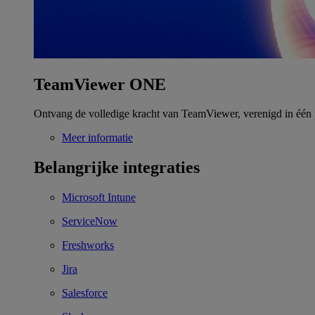
TeamViewer ONE
Ontvang de volledige kracht van TeamViewer, verenigd in één 
Meer informatie
Belangrijke integraties
Microsoft Intune
ServiceNow
Freshworks
Jira
Salesforce