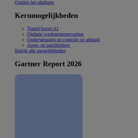
Ontdek het platform
Kernmogelijkheden
TeamViewer AI
Digitale werknemerservaring
Ondersteuning en controle op afstand
Asset- en patchbeheer
Bekijk alle mogelijkheden
Gartner Report 2026