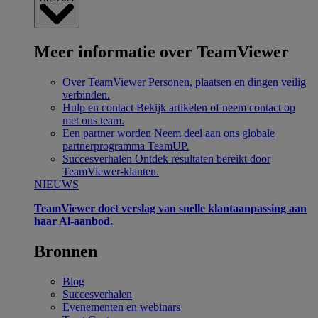
Meer informatie over TeamViewer
Over TeamViewer
Personen, plaatsen en dingen veilig
verbinden.
Hulp en contact
Bekijk artikelen of neem contact op
met ons team.
Een partner worden
Neem deel aan ons globale
partnerprogramma TeamUP.
Succesverhalen
Ontdek resultaten bereikt door
TeamViewer-klanten.
NIEUWS
TeamViewer doet verslag van snelle klantaanpassing aan
haar Al-aanbod.
Bronnen
Blog
Succesverhalen
Evenementen en webinars