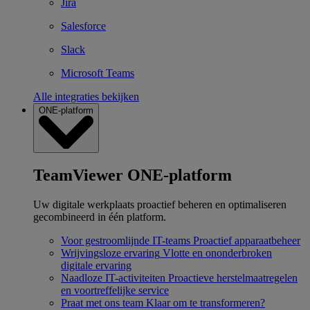
Jira
Salesforce
Slack
Microsoft Teams
Alle integraties bekijken
ONE-platform
TeamViewer ONE-platform
Uw digitale werkplaats proactief beheren en optimaliseren
gecombineerd in één platform.
Voor gestroomlijnde IT-teams
Proactief apparaatbeheer
Wrijvingsloze ervaring
Vlotte en ononderbroken
digitale ervaring
Naadloze IT-activiteiten
Proactieve herstelmaatregelen
en voortreffelijke service
Praat met ons team
Klaar om te transformeren?