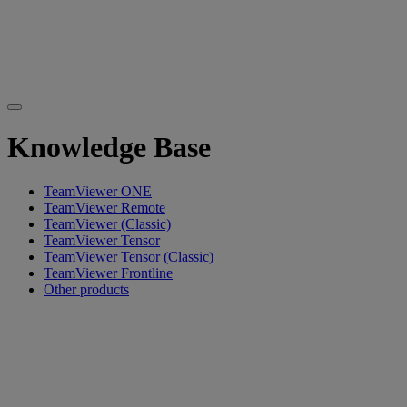
Knowledge Base
TeamViewer ONE
TeamViewer Remote
TeamViewer (Classic)
TeamViewer Tensor
TeamViewer Tensor (Classic)
TeamViewer Frontline
Other products