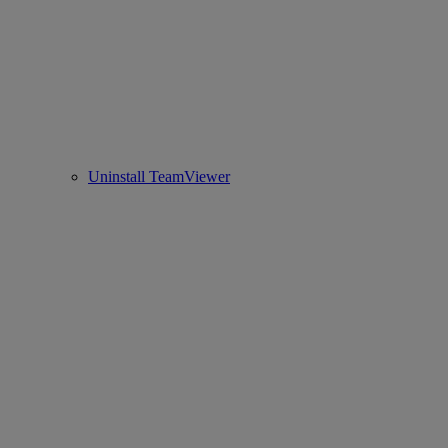
Uninstall TeamViewer