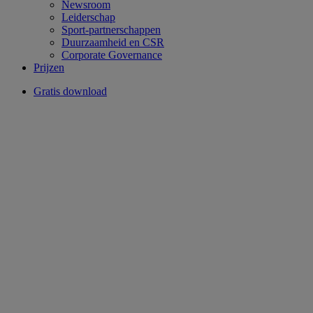
Newsroom
Leiderschap
Sport-partnerschappen
Duurzaamheid en CSR
Corporate Governance
Prijzen
Gratis download