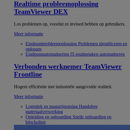
Realtime probleemoplossing
TeamViewer DEX
Los problemen op, voordat ze invloed hebben op gebruikers.
Meer informatie
Eindpuntprobleemoplossing
Problemen identificeren en
oplossen
Eindpuntautomatisering
IT-routinetaken automatiseren
Verbonden werknemer
TeamViewer
Frontline
Hogere efficiëntie met industriële aangevulde realiteit.
Meer informatie
Logistiek en magazijnopslag
Handsfree
materiaalverwerking
Opleiding en onboarding
Snelle onboarding en
bijscholing