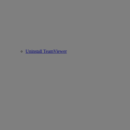
Uninstall TeamViewer