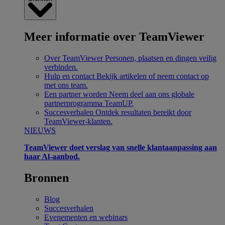
Meer informatie over TeamViewer
Over TeamViewer
Personen, plaatsen en dingen veilig
verbinden.
Hulp en contact
Bekijk artikelen of neem contact op
met ons team.
Een partner worden
Neem deel aan ons globale
partnerprogramma TeamUP.
Succesverhalen
Ontdek resultaten bereikt door
TeamViewer-klanten.
NIEUWS
TeamViewer doet verslag van snelle klantaanpassing aan
haar Al-aanbod.
Bronnen
Blog
Succesverhalen
Evenementen en webinars