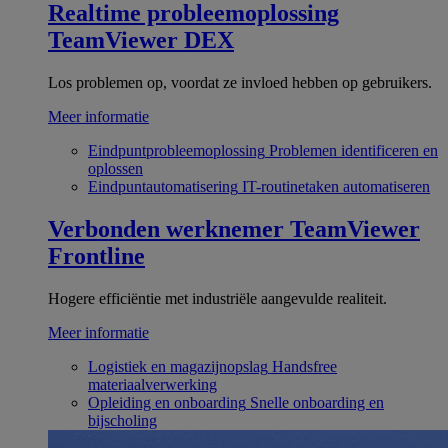
Realtime probleemoplossing
TeamViewer DEX
Los problemen op, voordat ze invloed hebben op gebruikers.
Meer informatie
Eindpuntprobleemoplossing
Problemen identificeren en
oplossen
Eindpuntautomatisering
IT-routinetaken automatiseren
Verbonden werknemer
TeamViewer
Frontline
Hogere efficiëntie met industriële aangevulde realiteit.
Meer informatie
Logistiek en magazijnopslag
Handsfree
materiaalverwerking
Opleiding en onboarding
Snelle onboarding en
bijscholing