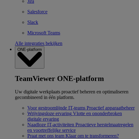
Jira
Salesforce
Slack
Microsoft Teams
Alle integraties bekijken
ONE-platform
TeamViewer ONE-platform
Uw digitale werkplaats proactief beheren en optimaliseren
gecombineerd in één platform.
Voor gestroomlijnde IT-teams
Proactief apparaatbeheer
Wrijvingsloze ervaring
Vlotte en ononderbroken
digitale ervaring
Naadloze IT-activiteiten
Proactieve herstelmaatregelen
en voortreffelijke service
Praat met ons team
Klaar om te transformeren?