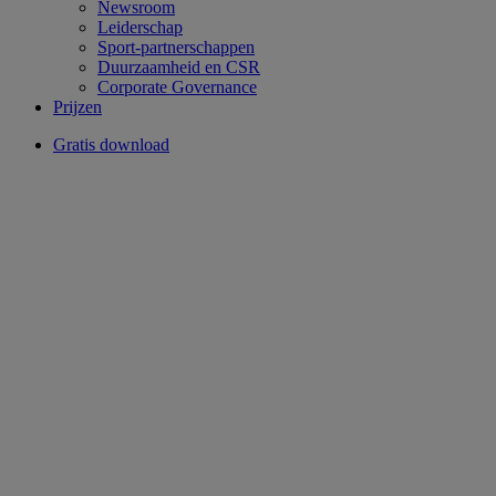
Newsroom
Leiderschap
Sport-partnerschappen
Duurzaamheid en CSR
Corporate Governance
Prijzen
Gratis download