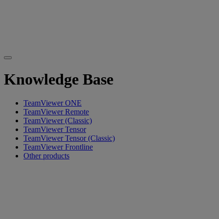
Knowledge Base
TeamViewer ONE
TeamViewer Remote
TeamViewer (Classic)
TeamViewer Tensor
TeamViewer Tensor (Classic)
TeamViewer Frontline
Other products