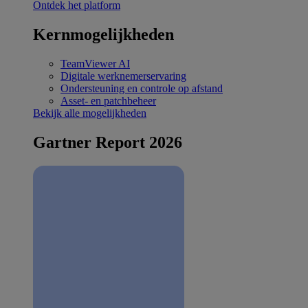
Ontdek het platform
Kernmogelijkheden
TeamViewer AI
Digitale werknemerservaring
Ondersteuning en controle op afstand
Asset- en patchbeheer
Bekijk alle mogelijkheden
Gartner Report 2026