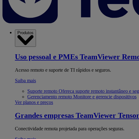
Produtos
Uso pessoal e PMEs
TeamViewer Remo
Acesso remoto e suporte de TI rápidos e seguros.
Saiba mais
Suporte remoto
Ofereça suporte remoto instantâneo e se
Gerenciamento remoto
Monitore e gerencie dispositivos
Ver planos e preços
Grandes empresas
TeamViewer Tenso
Conectividade remota projetada para operações seguras.