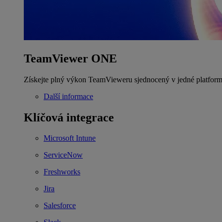
TeamViewer ONE
Získejte plný výkon TeamVieweru sjednocený v jedné platform
Další informace
Klíčová integrace
Microsoft Intune
ServiceNow
Freshworks
Jira
Salesforce