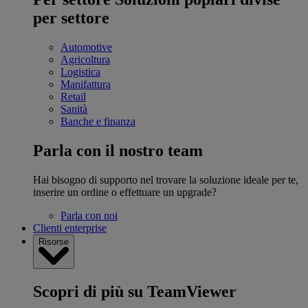
per settore
Automotive
Agricoltura
Logistica
Manifattura
Retail
Sanità
Banche e finanza
Parla con il nostro team
Hai bisogno di supporto nel trovare la soluzione ideale per te,
inserire un ordine o effettuare un upgrade?
Parla con noi
Clienti enterprise
Risorse
Scopri di più su TeamViewer