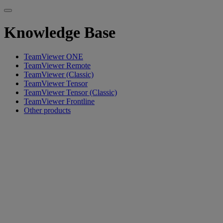
Knowledge Base
TeamViewer ONE
TeamViewer Remote
TeamViewer (Classic)
TeamViewer Tensor
TeamViewer Tensor (Classic)
TeamViewer Frontline
Other products