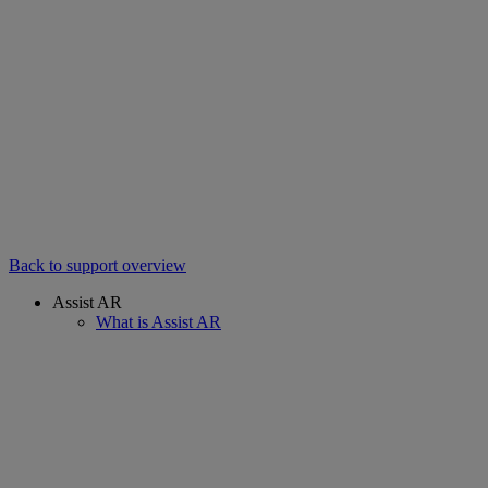
Back to support overview
Assist AR
What is Assist AR