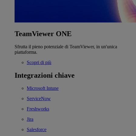
TeamViewer ONE
Sfrutta il pieno potenziale di TeamViewer, in un'unica
piattaforma.
Scopri di più
Integrazioni chiave
Microsoft Intune
ServiceNow
Freshworks
Jira
Salesforce