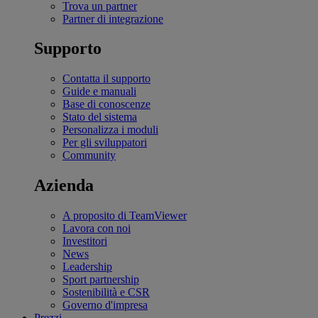
Trova un partner
Partner di integrazione
Supporto
Contatta il supporto
Guide e manuali
Base di conoscenze
Stato del sistema
Personalizza i moduli
Per gli sviluppatori
Community
Azienda
A proposito di TeamViewer
Lavora con noi
Investitori
News
Leadership
Sport partnership
Sostenibilità e CSR
Governo d'impresa
Prezzi