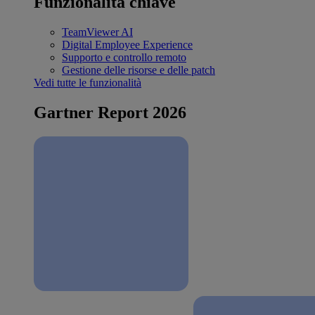
Funzionalità chiave
TeamViewer AI
Digital Employee Experience
Supporto e controllo remoto
Gestione delle risorse e delle patch
Vedi tutte le funzionalità
Gartner Report 2026