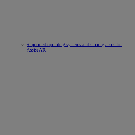
Supported operating systems and smart glasses for
Assist AR