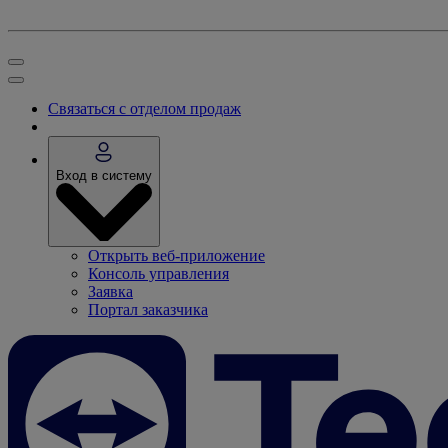
Связаться с отделом продаж
Вход в систему
Открыть веб-приложение
Консоль управления
Заявка
Портал заказчика