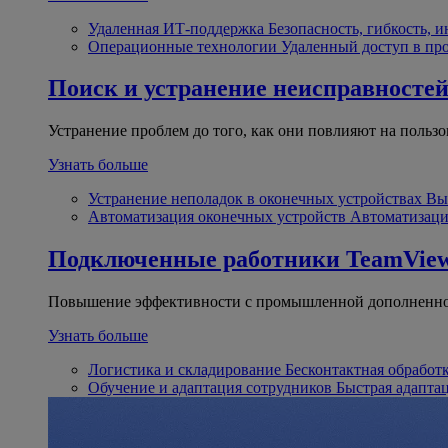
Удаленная ИТ-поддержка
Безопасность, гибкость, 
Операционные технологии
Удаленный доступ в пр
Поиск и устранение неисправносте
Устранение проблем до того, как они повлияют на пользо
Узнать больше
Устранение неполадок в оконечных устройствах
Вы
Автоматизация оконечных устройств
Автоматизаци
Подключенные работники
TeamView
Повышение эффективности с промышленной дополненно
Узнать больше
Логистика и складирование
Бесконтактная обработ
Обучение и адаптация сотрудников
Быстрая адапта