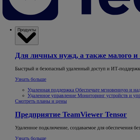
Продукты
Для личных нужд, а также малого и 
Быстрый и безопасный удаленный доступ и ИТ-поддержк
Узнать больше
Удаленная поддержка
Обеспечьте мгновенную и н
Удаленное управление
Мониторинг устройств и уп
Смотреть планы и цены
Предприятие
TeamViewer Tensor
Удаленное подключение, создаваемое для обеспечения бе
Узнать больше