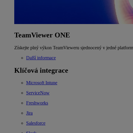
TeamViewer ONE
Získejte plný výkon TeamVieweru sjednocený v jedné platform
Další informace
Klíčová integrace
Microsoft Intune
ServiceNow
Freshworks
Jira
Salesforce