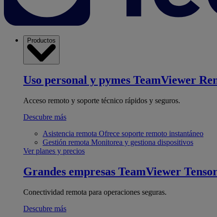
Productos
Uso personal y pymes
TeamViewer Re
Acceso remoto y soporte técnico rápidos y seguros.
Descubre más
Asistencia remota
Ofrece soporte remoto instantáneo
Gestión remota
Monitorea y gestiona dispositivos
Ver planes y precios
Grandes empresas
TeamViewer Tenso
Conectividad remota para operaciones seguras.
Descubre más