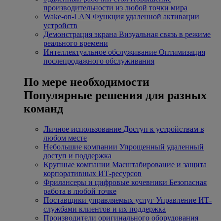
производительности из любой точки мира
Wake-on-LAN
Функция удаленной активации
устройств
Демонстрация экрана
Визуальная связь в режиме
реального времени
Интеллектуальное обслуживание
Оптимизация
послепродажного обслуживания
По мере необходимости
Популярные решения для разных
команд
Личное использование
Доступ к устройствам в
любом месте
Небольшие компании
Упрощенный удаленный
доступ и поддержка
Крупные компании
Масштабирование и защита
корпоративных ИТ-ресурсов
Фрилансеры и цифровые кочевники
Безопасная
работа в любой точке
Поставщики управляемых услуг
Управление ИТ-
службами клиентов и их поддержка
Производители оригинального оборудования