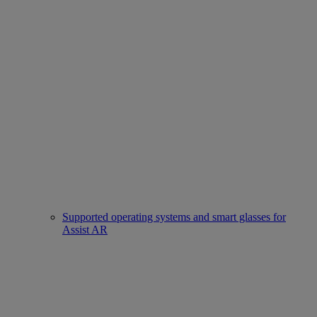
Supported operating systems and smart glasses for
Assist AR