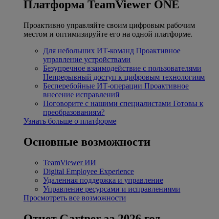
Платформа TeamViewer ONE
Проактивно управляйте своим цифровым рабочим
местом и оптимизируйте его на одной платформе.
Для небольших ИТ-команд
Проактивное
управление устройствами
Безупречное взаимодействие с пользователями
Непрерывный доступ к цифровым технологиям
Бесперебойные ИТ-операции
Проактивное
внесение исправлений
Поговорите с нашими специалистами
Готовы к
преобразованиям?
Узнать больше о платформе
Основные возможности
TeamViewer ИИ
Digital Employee Experience
Удаленная поддержка и управление
Управление ресурсами и исправлениями
Просмотреть все возможности
Отчет Gartner за 2026 год