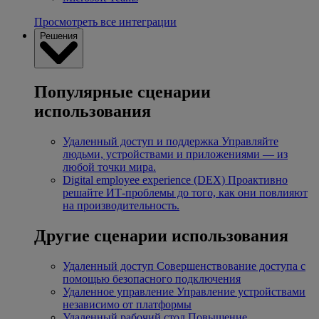
Просмотреть все интеграции
Решения
Популярные сценарии
использования
Удаленный доступ и поддержка
Управляйте
людьми, устройствами и приложениями — из
любой точки мира.
Digital employee experience (DEX)
Проактивно
решайте ИТ-проблемы до того, как они повлияют
на производительность.
Другие сценарии использования
Удаленный доступ
Совершенствование доступа с
помощью безопасного подключения
Удаленное управление
Управление устройствами
независимо от платформы
Удаленный рабочий стол
Повышение