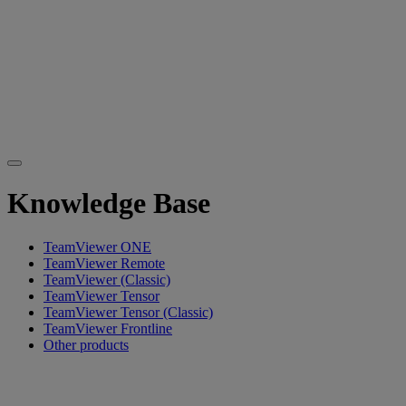
Knowledge Base
TeamViewer ONE
TeamViewer Remote
TeamViewer (Classic)
TeamViewer Tensor
TeamViewer Tensor (Classic)
TeamViewer Frontline
Other products