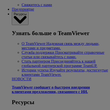
Свяжитесь с нами
Предприятие
Ресурсы
Узнать больше о TeamViewer
О TeamViewer
Надежная связь между людьми,
местами и предметами.
Служба поддержки
Просматривайте справочные
статьи или связывайтесь с нами.
Стать партнером
Присоединяйтесь к нашей
глобальной партнерской программе TeamUP.
Истории успеха
Изучайте результаты, достигнутые
клиентами TeamViewer.
НОВОСТИ
TeamViewer сообщает о быстром внедрении
клиентами предложения, связанного с ИИ.
Ресурсы