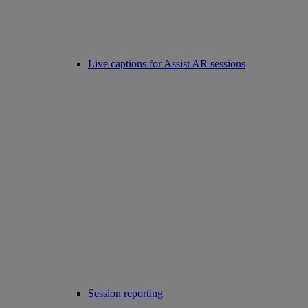
Live captions for Assist AR sessions
Session reporting