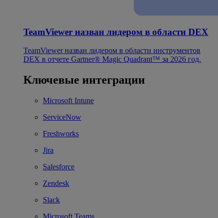
TeamViewer назван лидером в области DEX
TeamViewer назван лидером в области инструментов
DEX в отчете Gartner® Magic Quadrant™ за 2026 год.
Ключевые интеграции
Microsoft Intune
ServiceNow
Freshworks
Jira
Salesforce
Zendesk
Slack
Microsoft Teams