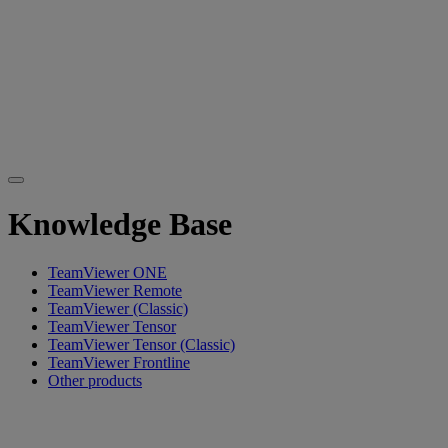
Knowledge Base
TeamViewer ONE
TeamViewer Remote
TeamViewer (Classic)
TeamViewer Tensor
TeamViewer Tensor (Classic)
TeamViewer Frontline
Other products