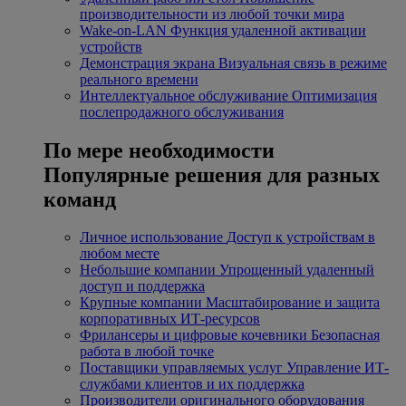
производительности из любой точки мира
Wake-on-LAN
Функция удаленной активации
устройств
Демонстрация экрана
Визуальная связь в режиме
реального времени
Интеллектуальное обслуживание
Оптимизация
послепродажного обслуживания
По мере необходимости
Популярные решения для разных
команд
Личное использование
Доступ к устройствам в
любом месте
Небольшие компании
Упрощенный удаленный
доступ и поддержка
Крупные компании
Масштабирование и защита
корпоративных ИТ-ресурсов
Фрилансеры и цифровые кочевники
Безопасная
работа в любой точке
Поставщики управляемых услуг
Управление ИТ-
службами клиентов и их поддержка
Производители оригинального оборудования