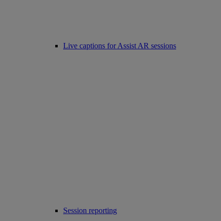
Live captions for Assist AR sessions
Session reporting