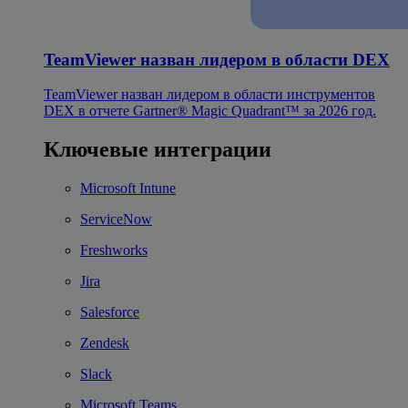
TeamViewer назван лидером в области DEX
TeamViewer назван лидером в области инструментов
DEX в отчете Gartner® Magic Quadrant™ за 2026 год.
Ключевые интеграции
Microsoft Intune
ServiceNow
Freshworks
Jira
Salesforce
Zendesk
Slack
Microsoft Teams