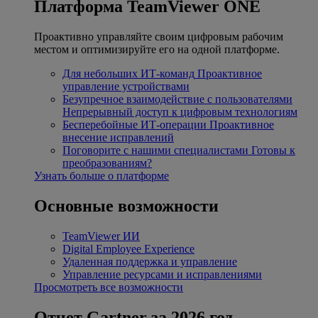
Платформа TeamViewer ONE
Проактивно управляйте своим цифровым рабочим
местом и оптимизируйте его на одной платформе.
Для небольших ИТ-команд
Проактивное
управление устройствами
Безупречное взаимодействие с пользователями
Непрерывный доступ к цифровым технологиям
Бесперебойные ИТ-операции
Проактивное
внесение исправлений
Поговорите с нашими специалистами
Готовы к
преобразованиям?
Узнать больше о платформе
Основные возможности
TeamViewer ИИ
Digital Employee Experience
Удаленная поддержка и управление
Управление ресурсами и исправлениями
Просмотреть все возможности
Отчет Gartner за 2026 год