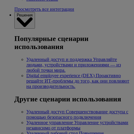
Просмотреть все интеграции
Решения
Популярные сценарии
использования
Удаленный доступ и поддержка
Управляйте
людьми, устройствами и приложениями — из
любой точки мира.
Digital employee experience (DEX)
Проактивно
решайте ИТ-проблемы до того, как они повлияют
на производительность.
Другие сценарии использования
Удаленный доступ
Совершенствование доступа с
помощью безопасного подключения
Удаленное управление
Управление устройствами
независимо от платформы
Удаленный рабочий стол
Повышение