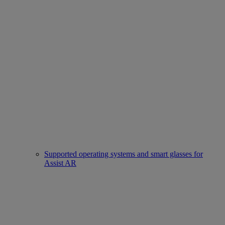
Supported operating systems and smart glasses for
Assist AR