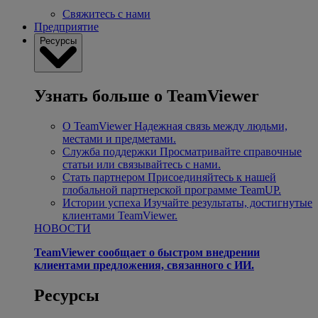
Свяжитесь с нами
Предприятие
Ресурсы
Узнать больше о TeamViewer
О TeamViewer
Надежная связь между людьми,
местами и предметами.
Служба поддержки
Просматривайте справочные
статьи или связывайтесь с нами.
Стать партнером
Присоединяйтесь к нашей
глобальной партнерской программе TeamUP.
Истории успеха
Изучайте результаты, достигнутые
клиентами TeamViewer.
НОВОСТИ
TeamViewer сообщает о быстром внедрении
клиентами предложения, связанного с ИИ.
Ресурсы