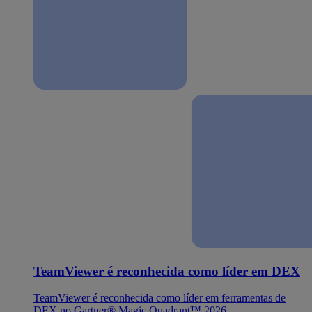
TeamViewer é reconhecida como líder em DEX
TeamViewer é reconhecida como líder em ferramentas de
DEX no Gartner® Magic Quadrant™ 2026.