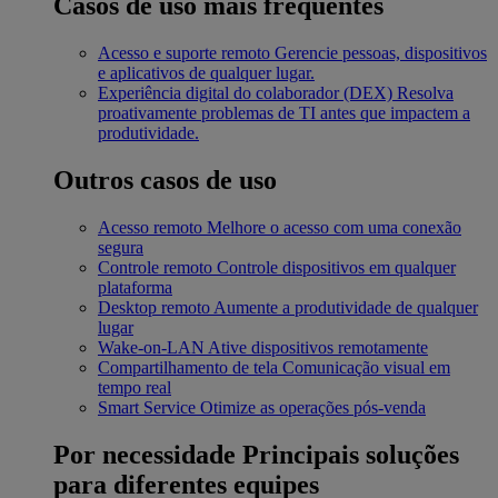
Casos de uso mais frequentes
Acesso e suporte remoto
Gerencie pessoas, dispositivos
e aplicativos de qualquer lugar.
Experiência digital do colaborador (DEX)
Resolva
proativamente problemas de TI antes que impactem a
produtividade.
Outros casos de uso
Acesso remoto
Melhore o acesso com uma conexão
segura
Controle remoto
Controle dispositivos em qualquer
plataforma
Desktop remoto
Aumente a produtividade de qualquer
lugar
Wake-on-LAN
Ative dispositivos remotamente
Compartilhamento de tela
Comunicação visual em
tempo real
Smart Service
Otimize as operações pós-venda
Por necessidade
Principais soluções
para diferentes equipes