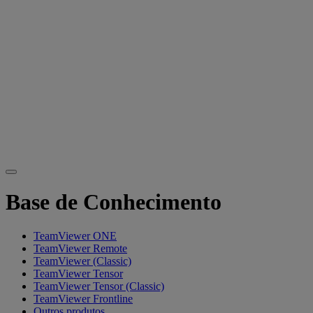
Base de Conhecimento
TeamViewer ONE
TeamViewer Remote
TeamViewer (Classic)
TeamViewer Tensor
TeamViewer Tensor (Classic)
TeamViewer Frontline
Outros produtos