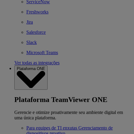
ServiceNow
Freshworks
Jira
Salesforce
Slack
Microsoft Teams
Ver todas as integrações
Plataforma ONE
Plataforma TeamViewer ONE
Gerencie e otimize proativamente seu ambiente digital em
uma única plataforma.
Para equipes de TI enxutas
Gerenciamento de
dispositivos proativo