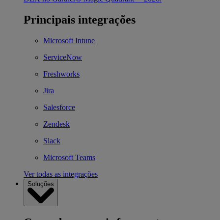
Principais integrações
Microsoft Intune
ServiceNow
Freshworks
Jira
Salesforce
Zendesk
Slack
Microsoft Teams
Ver todas as integrações
Soluções