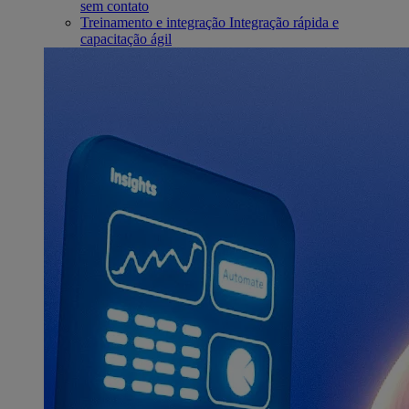
sem contato
Treinamento e integração
Integração rápida e
capacitação ágil