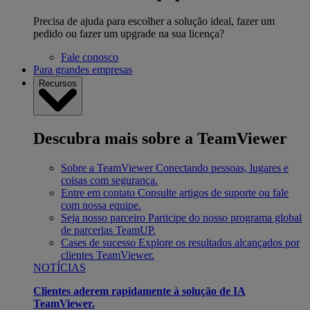
Precisa de ajuda para escolher a solução ideal, fazer um
pedido ou fazer um upgrade na sua licença?
Fale conosco
Para grandes empresas
Recursos
Descubra mais sobre a TeamViewer
Sobre a TeamViewer
Conectando pessoas, lugares e
coisas com segurança.
Entre em contato
Consulte artigos de suporte ou fale
com nossa equipe.
Seja nosso parceiro
Participe do nosso programa global
de parcerias TeamUP.
Cases de sucesso
Explore os resultados alcançados por
clientes TeamViewer.
NOTÍCIAS
Clientes aderem rapidamente à solução de IA
TeamViewer.