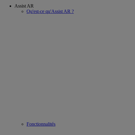
Assist AR
Qu'est-ce qu'Assist AR ?
Fonctionnalités