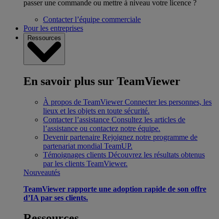
passer une commande ou mettre à niveau votre licence ?
Contacter l’équipe commerciale
Pour les entreprises
Ressources
En savoir plus sur TeamViewer
À propos de TeamViewer
Connecter les personnes, les
lieux et les objets en toute sécurité.
Contacter l’assistance
Consultez les articles de
l’assistance ou contactez notre équipe.
Devenir partenaire
Rejoignez notre programme de
partenariat mondial TeamUP.
Témoignages clients
Découvrez les résultats obtenus
par les clients TeamViewer.
Nouveautés
TeamViewer rapporte une adoption rapide de son offre
d’IA par ses clients.
Ressources