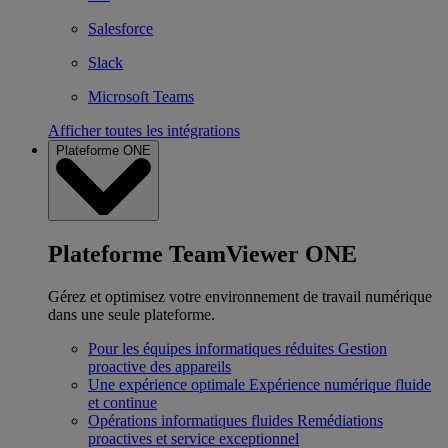
Salesforce
Slack
Microsoft Teams
Afficher toutes les intégrations
Plateforme ONE
Plateforme TeamViewer ONE
Gérez et optimisez votre environnement de travail numérique
dans une seule plateforme.
Pour les équipes informatiques réduites
Gestion
proactive des appareils
Une expérience optimale
Expérience numérique fluide
et continue
Opérations informatiques fluides
Remédiations
proactives et service exceptionnel