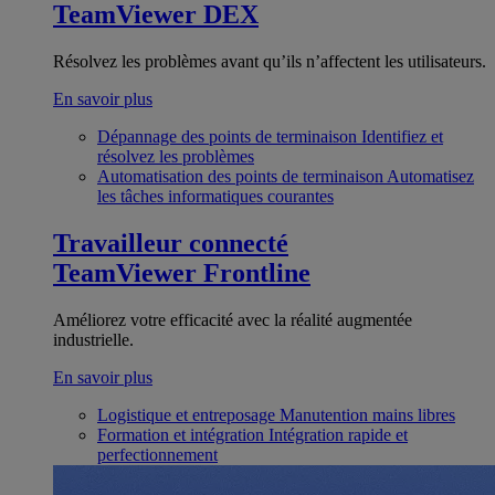
TeamViewer DEX
Résolvez les problèmes avant qu’ils n’affectent les utilisateurs.
En savoir plus
Dépannage des points de terminaison
Identifiez et
résolvez les problèmes
Automatisation des points de terminaison
Automatisez
les tâches informatiques courantes
Travailleur connecté
TeamViewer Frontline
Améliorez votre efficacité avec la réalité augmentée
industrielle.
En savoir plus
Logistique et entreposage
Manutention mains libres
Formation et intégration
Intégration rapide et
perfectionnement