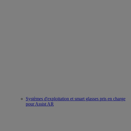
Systèmes d'exploitation et smart glasses pris en charge
pour Assist AR