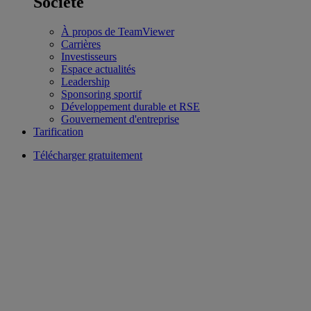
Société
À propos de TeamViewer
Carrières
Investisseurs
Espace actualités
Leadership
Sponsoring sportif
Développement durable et RSE
Gouvernement d'entreprise
Tarification
Télécharger gratuitement