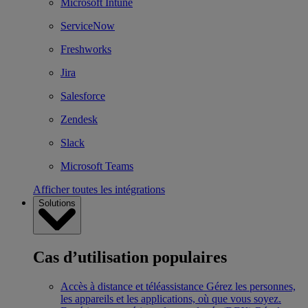
Microsoft Intune
ServiceNow
Freshworks
Jira
Salesforce
Zendesk
Slack
Microsoft Teams
Afficher toutes les intégrations
Solutions
Cas d’utilisation populaires
Accès à distance et téléassistance
Gérez les personnes,
les appareils et les applications, où que vous soyez.