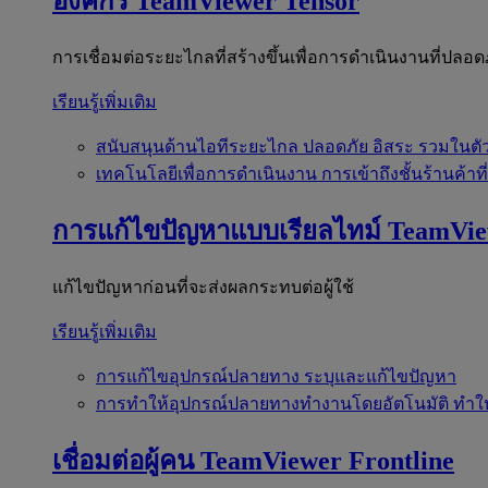
องค์กร
TeamViewer Tensor
การเชื่อมต่อระยะไกลที่สร้างขึ้นเพื่อการดำเนินงานที่ปลอด
เรียนรู้เพิ่มเติม
สนับสนุนด้านไอทีระยะไกล
ปลอดภัย อิสระ รวมในตั
เทคโนโลยีเพื่อการดำเนินงาน
การเข้าถึงชั้นร้านค้าที
การแก้ไขปัญหาแบบเรียลไทม์
TeamVi
แก้ไขปัญหาก่อนที่จะส่งผลกระทบต่อผู้ใช้
เรียนรู้เพิ่มเติม
การแก้ไขอุปกรณ์ปลายทาง
ระบุและแก้ไขปัญหา
การทำให้อุปกรณ์ปลายทางทำงานโดยอัตโนมัติ
ทำใ
เชื่อมต่อผู้คน
TeamViewer Frontline