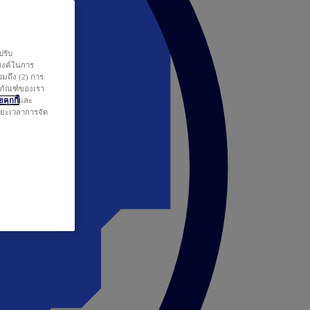
ปรับ
สงค์ในการ
วมถึง (2) การ
ตภัณฑ์ของเรา
คุกกี้
และ
ระยะเวลาการจัด