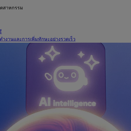
อุตสาหกรรม
ี
ทำงานและการเพิ่มทักษะอย่างรวดเร็ว