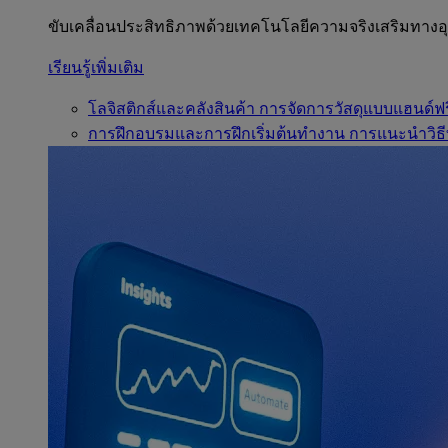
ขับเคลื่อนประสิทธิภาพด้วยเทคโนโลยีความจริงเสริมทาง
เรียนรู้เพิ่มเติม
โลจิสติกส์และคลังสินค้า
การจัดการวัสดุแบบแฮนด์ฟร
การฝึกอบรมและการฝึกเริ่มต้นทำงาน
การแนะนำวิธี