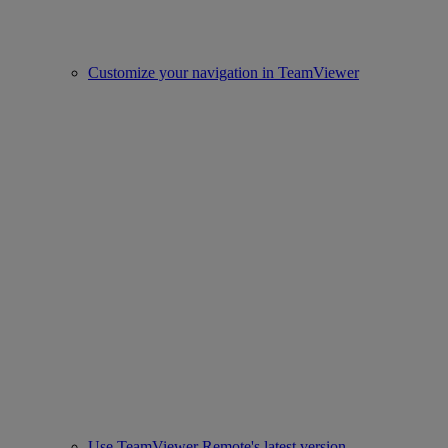
Customize your navigation in TeamViewer
Use TeamViewer Remote's latest version