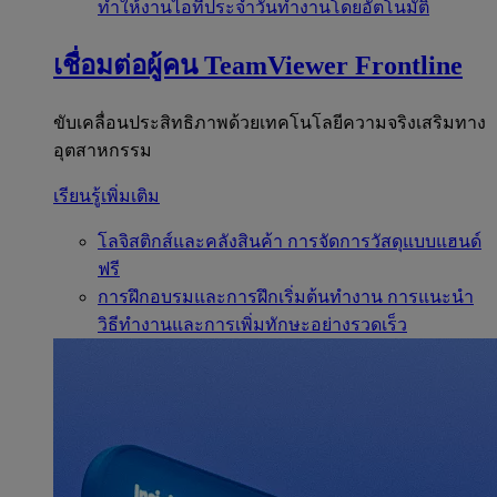
ทำให้งานไอทีประจำวันทำงานโดยอัตโนมัติ
เชื่อมต่อผู้คน
TeamViewer Frontline
ขับเคลื่อนประสิทธิภาพด้วยเทคโนโลยีความจริงเสริมทาง
อุตสาหกรรม
เรียนรู้เพิ่มเติม
โลจิสติกส์และคลังสินค้า
การจัดการวัสดุแบบแฮนด์
ฟรี
การฝึกอบรมและการฝึกเริ่มต้นทำงาน
การแนะนำ
วิธีทำงานและการเพิ่มทักษะอย่างรวดเร็ว