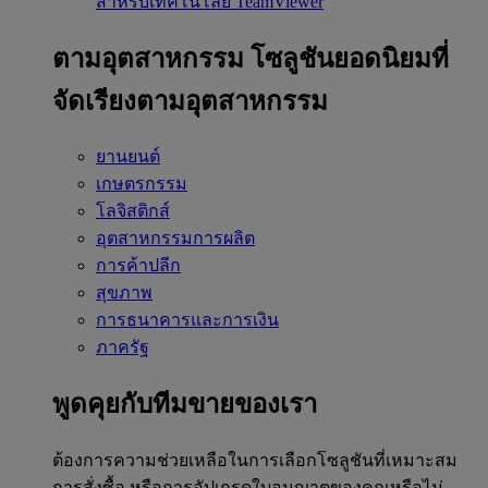
สำหรับเทคโนโลยี TeamViewer
ตามอุตสาหกรรม
โซลูชันยอดนิยมที่
จัดเรียงตามอุตสาหกรรม
ยานยนต์
เกษตรกรรม
โลจิสติกส์
อุตสาหกรรมการผลิต
การค้าปลีก
สุขภาพ
การธนาคารและการเงิน
ภาครัฐ
พูดคุยกับทีมขายของเรา
ต้องการความช่วยเหลือในการเลือกโซลูชันที่เหมาะสม
การสั่งซื้อ หรือการอัปเกรดใบอนุญาตของคุณหรือไม่