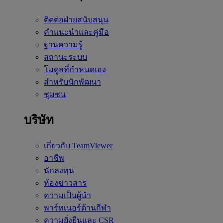
ติดต่อฝ่ายสนับสนุน
คำแนะนำและคู่มือ
ฐานความรู้
สถานะระบบ
โมดูลที่กำหนดเอง
สำหรับนักพัฒนา
ชุมชน
บริษัท
เกี่ยวกับ TeamViewer
อาชีพ
นักลงทุน
ห้องข่าวสาร
ความเป็นผู้นำ
พาร์ทเนอร์ด้านกีฬา
ความยั่งยืนและ CSR