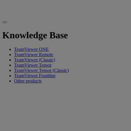
Knowledge Base
TeamViewer ONE
TeamViewer Remote
TeamViewer (Classic)
TeamViewer Tensor
TeamViewer Tensor (Classic)
TeamViewer Frontline
Other products